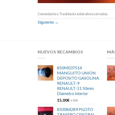
Comentarios y Trackbacks están ahora cerrados.
Siguiente
→
NUEVOS RECAMBIOS
MÁ
850ME07514
MANGUITO UNION
DEPOSITO GASOLINA
RENAULT-9
RENAULT-11 50mm
Diametro Interior
15,00
€
+ IVA
850084289 PILOTO
TRASERO CENTRAL