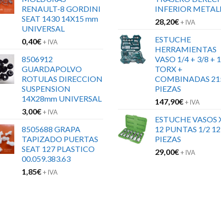
RENAULT-8 GORDINI
INFERIOR METAL
SEAT 1430 14X15 mm
28,20
€
+ IVA
UNIVERSAL
ESTUCHE
0,40
€
+ IVA
HERRAMIENTAS
8506912
VASO 1/4 + 3/8 + 1
GUARDAPOLVO
TORX +
ROTULAS DIRECCION
COMBINADAS 21
SUSPENSION
PIEZAS
14X28mm UNIVERSAL
147,90
€
+ IVA
3,00
€
+ IVA
ESTUCHE VASOS 
8505688 GRAPA
12 PUNTAS 1/2 12
TAPIZADO PUERTAS
PIEZAS
SEAT 127 PLASTICO
29,00
€
+ IVA
00.059.383.63
1,85
€
+ IVA