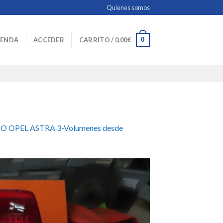
Quienes somos
0
IENDA
ACCEDER
CARRITO /
0,00
€
 OPEL ASTRA 3-Volumenes desde