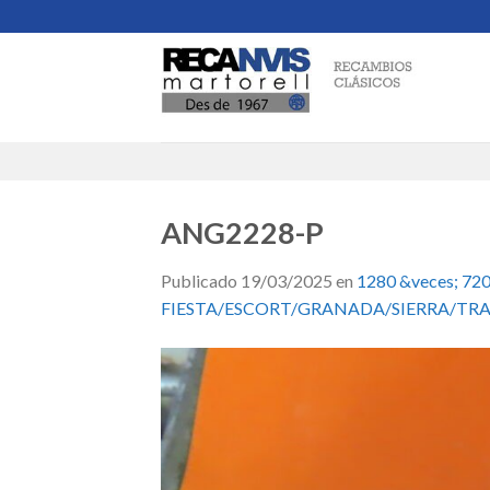
Skip
to
content
ANG2228-P
Publicado
19/03/2025
en
1280 &veces; 72
FIESTA/ESCORT/GRANADA/SIERRA/TRAN