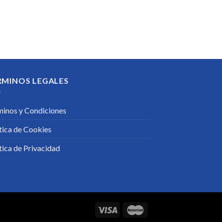
RMINOS LEGALES
minos y Condiciones
tica de Cookies
tica de Privacidad