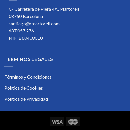
C/ Carretera de Piera 4A, Martorell
08760 Barcelona
santiago@rmartorell.com
687 057 276
NIF: B60408010
TÉRMINOS LEGALES
Términos y Condiciones
Política de Cookies
Política de Privacidad