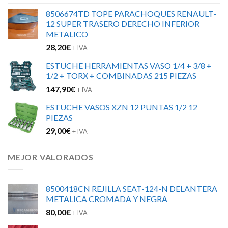
8506674TD TOPE PARACHOQUES RENAULT-
12 SUPER TRASERO DERECHO INFERIOR
METALICO
28,20
€
+ IVA
ESTUCHE HERRAMIENTAS VASO 1/4 + 3/8 +
1/2 + TORX + COMBINADAS 215 PIEZAS
147,90
€
+ IVA
ESTUCHE VASOS XZN 12 PUNTAS 1/2 12
PIEZAS
29,00
€
+ IVA
MEJOR VALORADOS
8500418CN REJILLA SEAT-124-N DELANTERA
METALICA CROMADA Y NEGRA
80,00
€
+ IVA