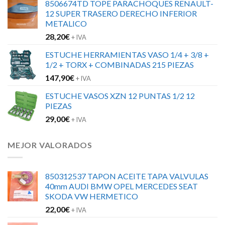
8506674TD TOPE PARACHOQUES RENAULT-
12 SUPER TRASERO DERECHO INFERIOR
METALICO
28,20
€
+ IVA
ESTUCHE HERRAMIENTAS VASO 1/4 + 3/8 +
1/2 + TORX + COMBINADAS 215 PIEZAS
147,90
€
+ IVA
ESTUCHE VASOS XZN 12 PUNTAS 1/2 12
PIEZAS
29,00
€
+ IVA
MEJOR VALORADOS
850312537 TAPON ACEITE TAPA VALVULAS
40mm AUDI BMW OPEL MERCEDES SEAT
SKODA VW HERMETICO
22,00
€
+ IVA