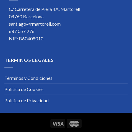
C/ Carretera de Piera 4A, Martorell
08760 Barcelona
santiago@rmartorell.com
687 057 276
NIF: B60408010
TÉRMINOS LEGALES
Términos y Condiciones
Política de Cookies
Política de Privacidad