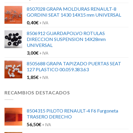
8507028 GRAPA MOLDURAS RENAULT-8
GORDINI SEAT 1430 14X15 mm UNIVERSAL
0,40
€
+ IVA
8506912 GUARDAPOLVO ROTULAS
DIRECCION SUSPENSION 14X28mm
UNIVERSAL
3,00
€
+ IVA
8505688 GRAPA TAPIZADO PUERTAS SEAT
127 PLASTICO 00.059.383.63
1,85
€
+ IVA
RECAMBIOS DESTACADOS
8504315 PILOTO RENAULT-4 F6 Furgoneta
TRASERO DERECHO
56,50
€
+ IVA