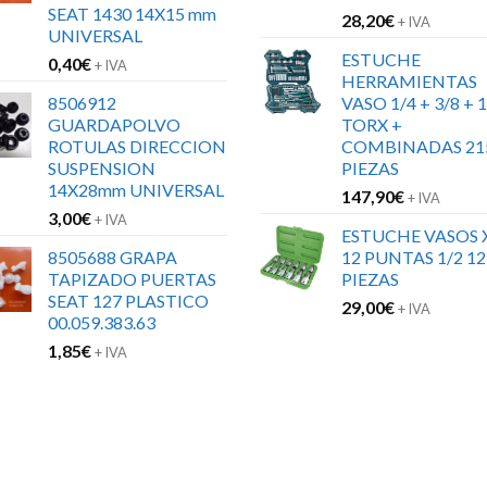
SEAT 1430 14X15 mm
28,20
€
+ IVA
UNIVERSAL
ESTUCHE
0,40
€
+ IVA
HERRAMIENTAS
8506912
VASO 1/4 + 3/8 + 1
GUARDAPOLVO
TORX +
ROTULAS DIRECCION
COMBINADAS 21
SUSPENSION
PIEZAS
14X28mm UNIVERSAL
147,90
€
+ IVA
3,00
€
+ IVA
ESTUCHE VASOS 
8505688 GRAPA
12 PUNTAS 1/2 12
TAPIZADO PUERTAS
PIEZAS
SEAT 127 PLASTICO
29,00
€
+ IVA
00.059.383.63
1,85
€
+ IVA