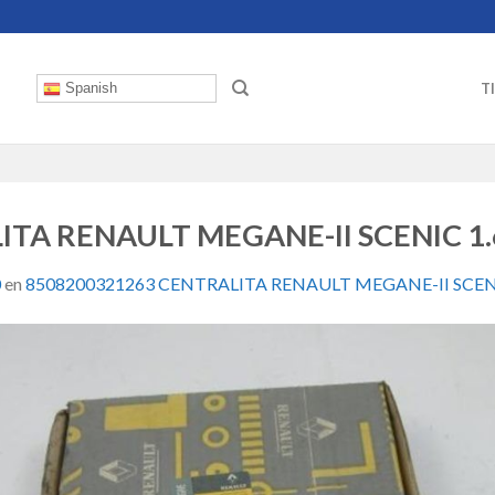
T
Spanish
TA RENAULT MEGANE-II SCENIC 1.
0
en
8508200321263 CENTRALITA RENAULT MEGANE-II SCENI