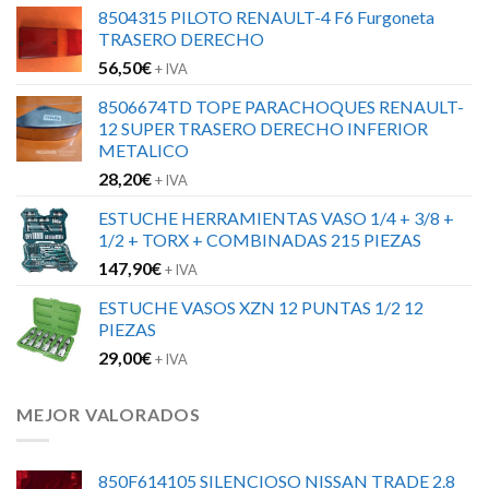
8504315 PILOTO RENAULT-4 F6 Furgoneta
TRASERO DERECHO
56,50
€
+ IVA
8506674TD TOPE PARACHOQUES RENAULT-
12 SUPER TRASERO DERECHO INFERIOR
METALICO
28,20
€
+ IVA
ESTUCHE HERRAMIENTAS VASO 1/4 + 3/8 +
1/2 + TORX + COMBINADAS 215 PIEZAS
147,90
€
+ IVA
ESTUCHE VASOS XZN 12 PUNTAS 1/2 12
PIEZAS
29,00
€
+ IVA
MEJOR VALORADOS
850F614105 SILENCIOSO NISSAN TRADE 2.8