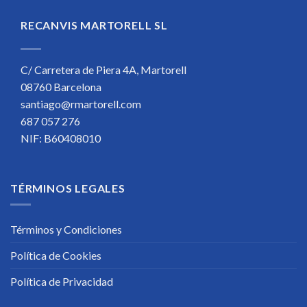
RECANVIS MARTORELL SL
C/ Carretera de Piera 4A, Martorell
08760 Barcelona
santiago@rmartorell.com
687 057 276
NIF: B60408010
TÉRMINOS LEGALES
Términos y Condiciones
Política de Cookies
Política de Privacidad