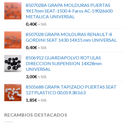
8507028A GRAPA MOLDURAS PUERTAS
9X17mm SEAT-1500 4-Faros AC-59026600
METALICA UNIVERSAL
0,40
€
+ IVA
8507028 GRAPA MOLDURAS RENAULT-8
GORDINI SEAT 1430 14X15 mm UNIVERSAL
0,40
€
+ IVA
8506912 GUARDAPOLVO ROTULAS
DIRECCION SUSPENSION 14X28mm
UNIVERSAL
3,00
€
+ IVA
8505688 GRAPA TAPIZADO PUERTAS SEAT
127 PLASTICO 00.059.383.63
1,85
€
+ IVA
RECAMBIOS DESTACADOS