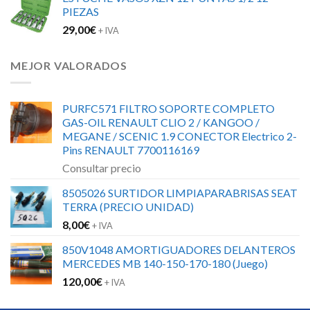
PIEZAS
29,00
€
+ IVA
MEJOR VALORADOS
PURFC571 FILTRO SOPORTE COMPLETO
GAS-OIL RENAULT CLIO 2 / KANGOO /
MEGANE / SCENIC 1.9 CONECTOR Electrico 2-
Pins RENAULT 7700116169
Consultar precio
8505026 SURTIDOR LIMPIAPARABRISAS SEAT
TERRA (PRECIO UNIDAD)
8,00
€
+ IVA
850V1048 AMORTIGUADORES DELANTEROS
MERCEDES MB 140-150-170-180 (Juego)
120,00
€
+ IVA