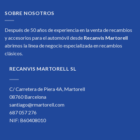
SOBRE NOSOTROS
Después de 50 años de experiencia en la venta de recambios
y accesorios para el automóvil desde
Recanvis Martorell
abrimos la linea de negocio especializada en recambios
clásicos.
RECANVIS MARTORELL SL
C/ Carretera de Piera 4A, Martorell
08760 Barcelona
santiago@rmartorell.com
687 057 276
NIF: B60408010