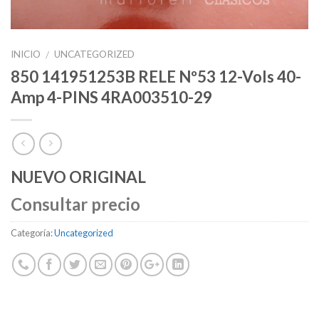
INICIO
UNCATEGORIZED
/
850 141951253B RELE Nº53 12-Vols 40-
Amp 4-PINS 4RA003510-29
NUEVO ORIGINAL
Consultar precio
Categoría:
Uncategorized