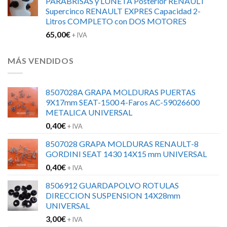
PARABRISAS y LUNETA Posterior RENAULT
Supercinco RENAULT EXPRES Capacidad 2-
Litros COMPLETO con DOS MOTORES
65,00
€
+ IVA
MÁS VENDIDOS
8507028A GRAPA MOLDURAS PUERTAS
9X17mm SEAT-1500 4-Faros AC-59026600
METALICA UNIVERSAL
0,40
€
+ IVA
8507028 GRAPA MOLDURAS RENAULT-8
GORDINI SEAT 1430 14X15 mm UNIVERSAL
0,40
€
+ IVA
8506912 GUARDAPOLVO ROTULAS
DIRECCION SUSPENSION 14X28mm
UNIVERSAL
3,00
€
+ IVA