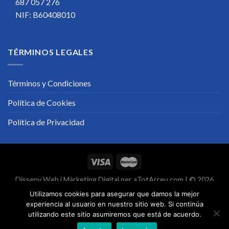
687 057 276
NIF: B60408010
TÉRMINOS LEGALES
Términos y Condiciones
Política de Cookies
Política de Privacidad
Disseny Web
i
Màrketing Digital
per
aTotArreu.com
| © 2026
Utilizamos cookies para asegurar que damos la mejor
experiencia al usuario en nuestro sitio web. Si continúa
utilizando este sitio asumiremos que está de acuerdo.