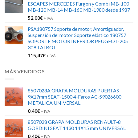
ESCAPES MERCEDES Furgon y Combi MB-100
MB-120 MB-14 MB-160 MB-1980 desde 1987
52,00
€
+ IVA
PSA180757 Soporte de motor, Amortiguador,
Suspensión del motor, Soporte elástico 180757
SOPORTE MOTOR INFERIOR PEUGEOT-205
309 TALBOT
115,47
€
+ IVA
MÁS VENDIDOS
8507028A GRAPA MOLDURAS PUERTAS
9X17mm SEAT-1500 4-Faros AC-59026600
METALICA UNIVERSAL
0,40
€
+ IVA
8507028 GRAPA MOLDURAS RENAULT-8
GORDINI SEAT 1430 14X15 mm UNIVERSAL
0,40
€
+ IVA