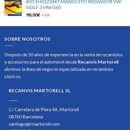
850 1H0122447 MANGUITO RADIADOR VW
GOLF 3 VR6 G60
98,00
€
+ IVA
SOBRE NOSOTROS
Después de 50 años de experiencia en la venta de recambios
y accesorios para el automóvil desde
Recanvis Martorell
abrimos la linea de negocio especializada en recambios
clásicos.
RECANVIS MARTORELL SL
C/ Carretera de Piera 4A, Martorell
08760 Barcelona
santiago@rmartorell.com