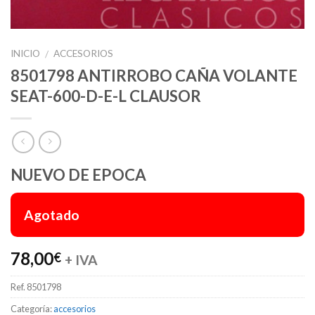
INICIO
ACCESORIOS
/
8501798 ANTIRROBO CAÑA VOLANTE
SEAT-600-D-E-L CLAUSOR
NUEVO DE EPOCA
Agotado
78,00
€
+ IVA
Ref.
8501798
Categoría:
accesorios