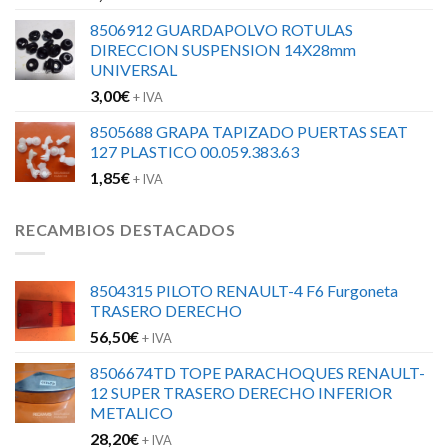
8506912 GUARDAPOLVO ROTULAS
DIRECCION SUSPENSION 14X28mm
UNIVERSAL
3,00
€
+ IVA
8505688 GRAPA TAPIZADO PUERTAS SEAT
127 PLASTICO 00.059.383.63
1,85
€
+ IVA
RECAMBIOS DESTACADOS
8504315 PILOTO RENAULT-4 F6 Furgoneta
TRASERO DERECHO
56,50
€
+ IVA
8506674TD TOPE PARACHOQUES RENAULT-
12 SUPER TRASERO DERECHO INFERIOR
METALICO
28,20
€
+ IVA