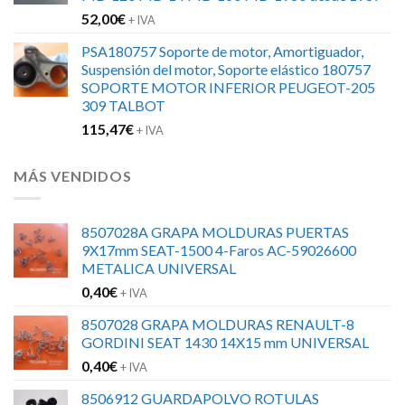
52,00
€
+ IVA
PSA180757 Soporte de motor, Amortiguador,
Suspensión del motor, Soporte elástico 180757
SOPORTE MOTOR INFERIOR PEUGEOT-205
309 TALBOT
115,47
€
+ IVA
MÁS VENDIDOS
8507028A GRAPA MOLDURAS PUERTAS
9X17mm SEAT-1500 4-Faros AC-59026600
METALICA UNIVERSAL
0,40
€
+ IVA
8507028 GRAPA MOLDURAS RENAULT-8
GORDINI SEAT 1430 14X15 mm UNIVERSAL
0,40
€
+ IVA
8506912 GUARDAPOLVO ROTULAS