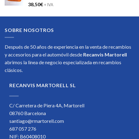
38,50
€
+ IVA
SOBRE NOSOTROS
Después de 50 años de experiencia en la venta de recambios
y accesorios para el automóvil desde
Recanvis Martorell
abrimos la linea de negocio especializada en recambios
clásicos.
RECANVIS MARTORELL SL
C/ Carretera de Piera 4A, Martorell
08760 Barcelona
santiago@rmartorell.com
687 057 276
NIF: B60408010