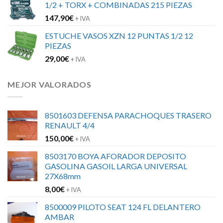
1/2 + TORX + COMBINADAS 215 PIEZAS
147,90
€
+ IVA
ESTUCHE VASOS XZN 12 PUNTAS 1/2 12
PIEZAS
29,00
€
+ IVA
MEJOR VALORADOS
8501603 DEFENSA PARACHOQUES TRASERO
RENAULT 4/4
150,00
€
+ IVA
8503170 BOYA AFORADOR DEPOSITO
GASOLINA GASOIL LARGA UNIVERSAL
27X68mm
8,00
€
+ IVA
8500009 PILOTO SEAT 124 FL DELANTERO
AMBAR