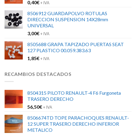
0,40
€
+ IVA
8506912 GUARDAPOLVO ROTULAS
DIRECCION SUSPENSION 14X28mm
UNIVERSAL
3,00
€
+ IVA
8505688 GRAPA TAPIZADO PUERTAS SEAT
127 PLASTICO 00.059.383.63
1,85
€
+ IVA
RECAMBIOS DESTACADOS
8504315 PILOTO RENAULT-4 F6 Furgoneta
TRASERO DERECHO
56,50
€
+ IVA
8506674TD TOPE PARACHOQUES RENAULT-
12 SUPER TRASERO DERECHO INFERIOR
METALICO