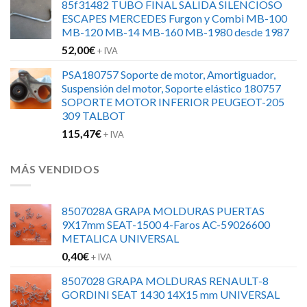
85f31482 TUBO FINAL SALIDA SILENCIOSO
ESCAPES MERCEDES Furgon y Combi MB-100
MB-120 MB-14 MB-160 MB-1980 desde 1987
52,00
€
+ IVA
PSA180757 Soporte de motor, Amortiguador,
Suspensión del motor, Soporte elástico 180757
SOPORTE MOTOR INFERIOR PEUGEOT-205
309 TALBOT
115,47
€
+ IVA
MÁS VENDIDOS
8507028A GRAPA MOLDURAS PUERTAS
9X17mm SEAT-1500 4-Faros AC-59026600
METALICA UNIVERSAL
0,40
€
+ IVA
8507028 GRAPA MOLDURAS RENAULT-8
GORDINI SEAT 1430 14X15 mm UNIVERSAL