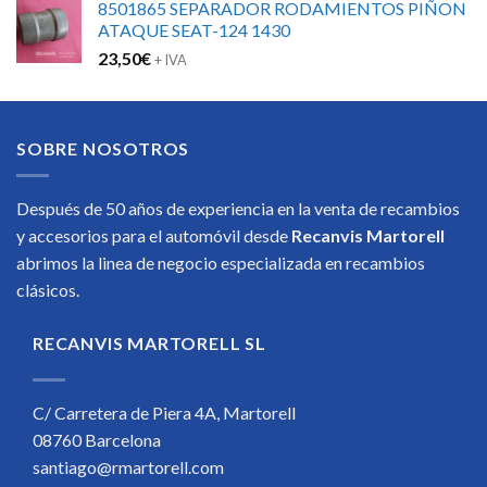
8501865 SEPARADOR RODAMIENTOS PIÑON
ATAQUE SEAT-124 1430
23,50
€
+ IVA
SOBRE NOSOTROS
Después de 50 años de experiencia en la venta de recambios
y accesorios para el automóvil desde
Recanvis Martorell
abrimos la linea de negocio especializada en recambios
clásicos.
RECANVIS MARTORELL SL
C/ Carretera de Piera 4A, Martorell
08760 Barcelona
santiago@rmartorell.com