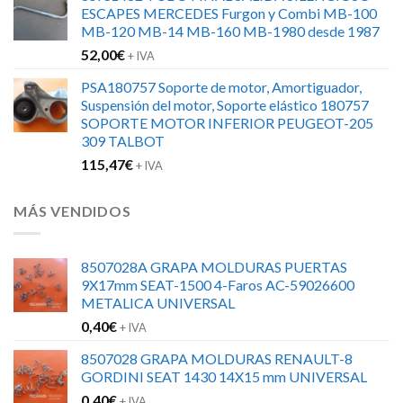
ESCAPES MERCEDES Furgon y Combi MB-100
MB-120 MB-14 MB-160 MB-1980 desde 1987
52,00
€
+ IVA
PSA180757 Soporte de motor, Amortiguador,
Suspensión del motor, Soporte elástico 180757
SOPORTE MOTOR INFERIOR PEUGEOT-205
309 TALBOT
115,47
€
+ IVA
MÁS VENDIDOS
8507028A GRAPA MOLDURAS PUERTAS
9X17mm SEAT-1500 4-Faros AC-59026600
METALICA UNIVERSAL
0,40
€
+ IVA
8507028 GRAPA MOLDURAS RENAULT-8
GORDINI SEAT 1430 14X15 mm UNIVERSAL
0,40
€
+ IVA