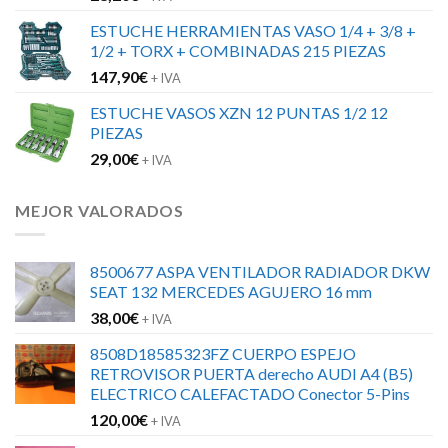
ESTUCHE HERRAMIENTAS VASO 1/4 + 3/8 +
1/2 + TORX + COMBINADAS 215 PIEZAS
147,90
€
+ IVA
ESTUCHE VASOS XZN 12 PUNTAS 1/2 12
PIEZAS
29,00
€
+ IVA
MEJOR VALORADOS
8500677 ASPA VENTILADOR RADIADOR DKW
SEAT 132 MERCEDES AGUJERO 16 mm
38,00
€
+ IVA
8508D18585323FZ CUERPO ESPEJO
RETROVISOR PUERTA derecho AUDI A4 (B5)
ELECTRICO CALEFACTADO Conector 5-Pins
120,00
€
+ IVA