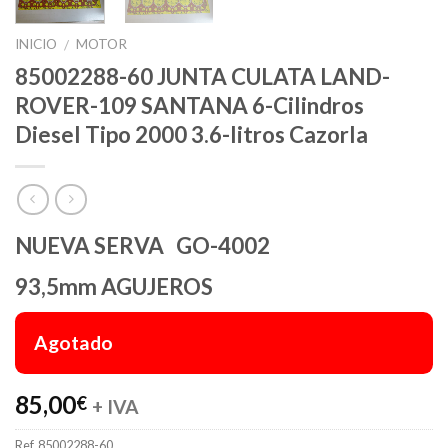
INICIO
MOTOR
/
85002288-60 JUNTA CULATA LAND-
ROVER-109 SANTANA 6-Cilindros
Diesel Tipo 2000 3.6-litros Cazorla
NUEVA SERVA GO-4002
93,5mm AGUJEROS
Agotado
85,00
€
+ IVA
Ref.
85002288-60