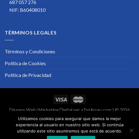
687 057 276
NIF: B60408010
TÉRMINOS LEGALES
Términos y Condiciones
Política de Cookies
Política de Privacidad
Disseny Web
i
Màrketing Digital
per
aTotArreu.com
| © 2026
Utilizamos cookies para asegurar que damos la mejor
experiencia al usuario en nuestro sitio web. Si continúa
utilizando este sitio asumiremos que está de acuerdo.