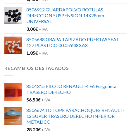
8506912 GUARDAPOLVO ROTULAS
DIRECCION SUSPENSION 14X28mm
UNIVERSAL
3,00
€
+ IVA
8505688 GRAPA TAPIZADO PUERTAS SEAT
127 PLASTICO 00.059.383.63
1,85
€
+ IVA
RECAMBIOS DESTACADOS
8504315 PILOTO RENAULT-4 F6 Furgoneta
TRASERO DERECHO
56,50
€
+ IVA
8506674TD TOPE PARACHOQUES RENAULT-
12 SUPER TRASERO DERECHO INFERIOR
METALICO
28,20
€
+ IVA