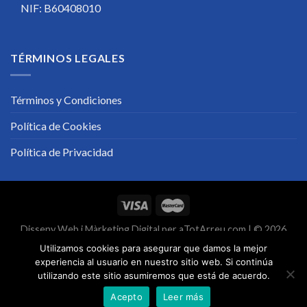
NIF: B60408010
TÉRMINOS LEGALES
Términos y Condiciones
Política de Cookies
Política de Privacidad
Disseny Web
i
Màrketing Digital
per
aTotArreu.com
| © 2026
Utilizamos cookies para asegurar que damos la mejor
experiencia al usuario en nuestro sitio web. Si continúa
utilizando este sitio asumiremos que está de acuerdo.
Acepto
Leer más