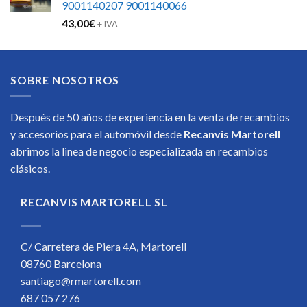
9001140207 9001140066
43,00
€
+ IVA
SOBRE NOSOTROS
Después de 50 años de experiencia en la venta de recambios
y accesorios para el automóvil desde
Recanvis Martorell
abrimos la linea de negocio especializada en recambios
clásicos.
RECANVIS MARTORELL SL
C/ Carretera de Piera 4A, Martorell
08760 Barcelona
santiago@rmartorell.com
687 057 276