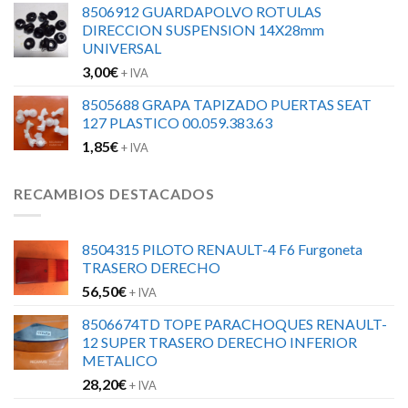
8506912 GUARDAPOLVO ROTULAS
DIRECCION SUSPENSION 14X28mm
UNIVERSAL
3,00
€
+ IVA
8505688 GRAPA TAPIZADO PUERTAS SEAT
127 PLASTICO 00.059.383.63
1,85
€
+ IVA
RECAMBIOS DESTACADOS
8504315 PILOTO RENAULT-4 F6 Furgoneta
TRASERO DERECHO
56,50
€
+ IVA
8506674TD TOPE PARACHOQUES RENAULT-
12 SUPER TRASERO DERECHO INFERIOR
METALICO
28,20
€
+ IVA