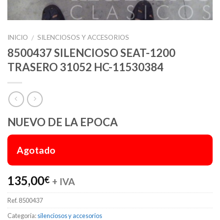
INICIO
SILENCIOSOS Y ACCESORIOS
/
8500437 SILENCIOSO SEAT-1200
TRASERO 31052 HC-11530384
NUEVO DE LA EPOCA
Agotado
135,00
€
+ IVA
Ref.
8500437
Categoría:
silenciosos y accesorios