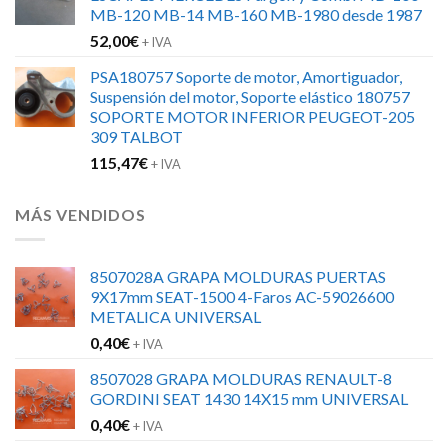
MB-120 MB-14 MB-160 MB-1980 desde 1987
52,00
€
+ IVA
PSA180757 Soporte de motor, Amortiguador,
Suspensión del motor, Soporte elástico 180757
SOPORTE MOTOR INFERIOR PEUGEOT-205
309 TALBOT
115,47
€
+ IVA
MÁS VENDIDOS
8507028A GRAPA MOLDURAS PUERTAS
9X17mm SEAT-1500 4-Faros AC-59026600
METALICA UNIVERSAL
0,40
€
+ IVA
8507028 GRAPA MOLDURAS RENAULT-8
GORDINI SEAT 1430 14X15 mm UNIVERSAL
0,40
€
+ IVA