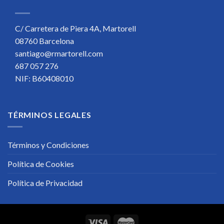
C/ Carretera de Piera 4A, Martorell
08760 Barcelona
santiago@rmartorell.com
687 057 276
NIF: B60408010
TÉRMINOS LEGALES
Términos y Condiciones
Política de Cookies
Política de Privacidad