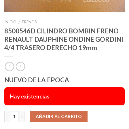
INICIO
FRENOS
/
8500546D CILINDRO BOMBIN FRENO
RENAULT DAUPHINE ONDINE GORDINI
4/4 TRASERO DERECHO 19mm
NUEVO DE LA EPOCA
Hay existencias
Alternative:
AÑADIR AL CARRITO