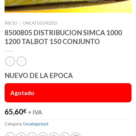
INICIO
UNCATEGORIZED
/
8500805 DISTRIBUCION SIMCA 1000
1200 TALBOT 150 CONJUNTO
NUEVO DE LA EPOCA
Agotado
65,60
€
+ IVA
Categoría:
Uncategorized