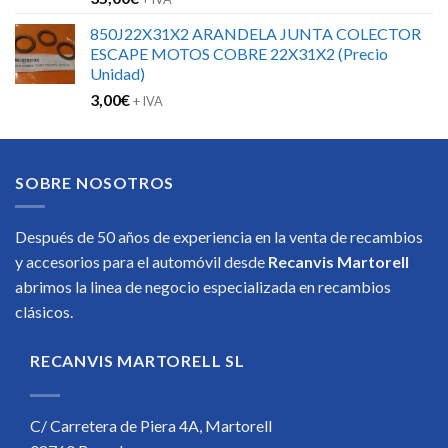
850J22X31X2 ARANDELA JUNTA COLECTOR
ESCAPE MOTOS COBRE 22X31X2 (Precio
Unidad)
3,00
€
+ IVA
SOBRE NOSOTROS
Después de 50 años de experiencia en la venta de recambios
y accesorios para el automóvil desde
Recanvis Martorell
abrimos la linea de negocio especializada en recambios
clásicos.
RECANVIS MARTORELL SL
C/ Carretera de Piera 4A, Martorell