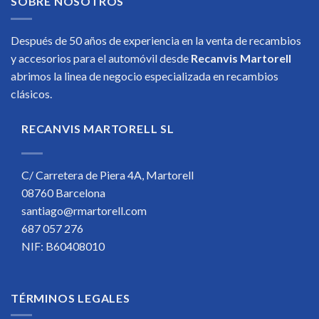
SOBRE NOSOTROS
Después de 50 años de experiencia en la venta de recambios
y accesorios para el automóvil desde
Recanvis Martorell
abrimos la linea de negocio especializada en recambios
clásicos.
RECANVIS MARTORELL SL
C/ Carretera de Piera 4A, Martorell
08760 Barcelona
santiago@rmartorell.com
687 057 276
NIF: B60408010
TÉRMINOS LEGALES