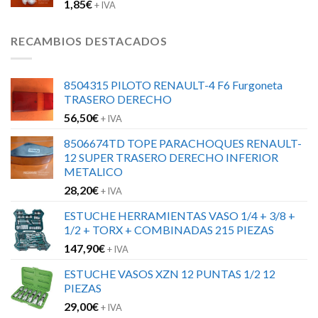
1,85
€
+ IVA
RECAMBIOS DESTACADOS
8504315 PILOTO RENAULT-4 F6 Furgoneta
TRASERO DERECHO
56,50
€
+ IVA
8506674TD TOPE PARACHOQUES RENAULT-
12 SUPER TRASERO DERECHO INFERIOR
METALICO
28,20
€
+ IVA
ESTUCHE HERRAMIENTAS VASO 1/4 + 3/8 +
1/2 + TORX + COMBINADAS 215 PIEZAS
147,90
€
+ IVA
ESTUCHE VASOS XZN 12 PUNTAS 1/2 12
PIEZAS
29,00
€
+ IVA