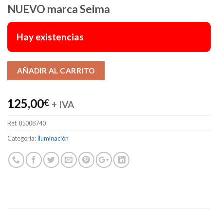
NUEVO marca Seima
Hay existencias
Alternative:
AÑADIR AL CARRITO
125,00
€
+ IVA
Ref.
85008740
Categoría:
Iluminación