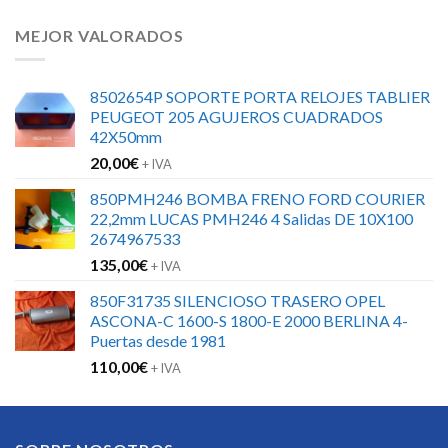
MEJOR VALORADOS
8502654P SOPORTE PORTA RELOJES TABLIER
PEUGEOT 205 AGUJEROS CUADRADOS
42X50mm
20,00
€
+ IVA
850PMH246 BOMBA FRENO FORD COURIER
22,2mm LUCAS PMH246 4 Salidas DE 10X100
2674967533
135,00
€
+ IVA
850F31735 SILENCIOSO TRASERO OPEL
ASCONA-C 1600-S 1800-E 2000 BERLINA 4-
Puertas desde 1981
110,00
€
+ IVA