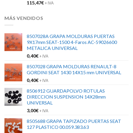
115,47
€
+ IVA
MÁS VENDIDOS
8507028A GRAPA MOLDURAS PUERTAS
9X17mm SEAT-1500 4-Faros AC-59026600
METALICA UNIVERSAL
0,40
€
+ IVA
8507028 GRAPA MOLDURAS RENAULT-8
GORDINI SEAT 1430 14X15 mm UNIVERSAL
0,40
€
+ IVA
8506912 GUARDAPOLVO ROTULAS
DIRECCION SUSPENSION 14X28mm
UNIVERSAL
3,00
€
+ IVA
8505688 GRAPA TAPIZADO PUERTAS SEAT
127 PLASTICO 00.059.383.63