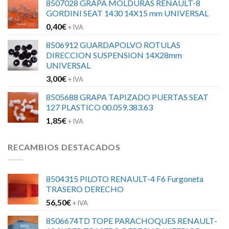
8507028 GRAPA MOLDURAS RENAULT-8
GORDINI SEAT 1430 14X15 mm UNIVERSAL
0,40
€
+ IVA
8506912 GUARDAPOLVO ROTULAS
DIRECCION SUSPENSION 14X28mm
UNIVERSAL
3,00
€
+ IVA
8505688 GRAPA TAPIZADO PUERTAS SEAT
127 PLASTICO 00.059.383.63
1,85
€
+ IVA
RECAMBIOS DESTACADOS
8504315 PILOTO RENAULT-4 F6 Furgoneta
TRASERO DERECHO
56,50
€
+ IVA
8506674TD TOPE PARACHOQUES RENAULT-