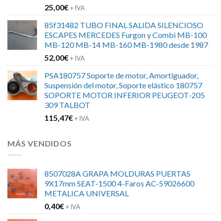
25,00
€
+ IVA
85f31482 TUBO FINAL SALIDA SILENCIOSO
ESCAPES MERCEDES Furgon y Combi MB-100
MB-120 MB-14 MB-160 MB-1980 desde 1987
52,00
€
+ IVA
PSA180757 Soporte de motor, Amortiguador,
Suspensión del motor, Soporte elástico 180757
SOPORTE MOTOR INFERIOR PEUGEOT-205
309 TALBOT
115,47
€
+ IVA
MÁS VENDIDOS
8507028A GRAPA MOLDURAS PUERTAS
9X17mm SEAT-1500 4-Faros AC-59026600
METALICA UNIVERSAL
0,40
€
+ IVA