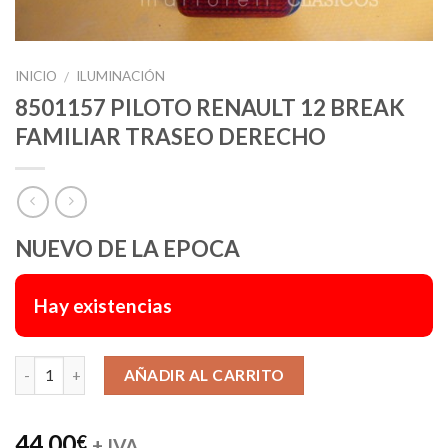
INICIO
ILUMINACIÓN
/
8501157 PILOTO RENAULT 12 BREAK
FAMILIAR TRASEO DERECHO
NUEVO DE LA EPOCA
Hay existencias
Alternative:
AÑADIR AL CARRITO
44,00
€
+ IVA