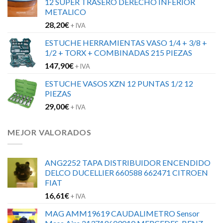
12 SUPER TRASERO DERECHO INFERIOR
METALICO
28,20
€
+ IVA
ESTUCHE HERRAMIENTAS VASO 1/4 + 3/8 +
1/2 + TORX + COMBINADAS 215 PIEZAS
147,90
€
+ IVA
ESTUCHE VASOS XZN 12 PUNTAS 1/2 12
PIEZAS
29,00
€
+ IVA
MEJOR VALORADOS
ANG2252 TAPA DISTRIBUIDOR ENCENDIDO
DELCO DUCELLIER 660588 662471 CITROEN
FIAT
16,61
€
+ IVA
MAG AMM19619 CAUDALIMETRO Sensor