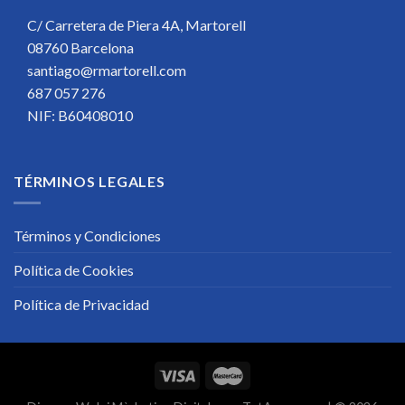
C/ Carretera de Piera 4A, Martorell
08760 Barcelona
santiago@rmartorell.com
687 057 276
NIF: B60408010
TÉRMINOS LEGALES
Términos y Condiciones
Política de Cookies
Política de Privacidad