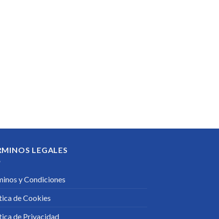
RMINOS LEGALES
minos y Condiciones
tica de Cookies
tica de Privacidad