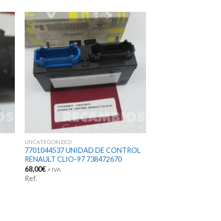
UNCATEGORIZED
7701044537 UNIDAD DE CONTROL
RENAULT CLIO-97 738472670
68,00
€
+ IVA
Ref.