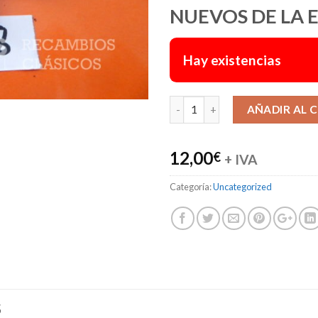
NUEVOS DE LA 
Hay existencias
AÑADIR AL 
12,00
€
+ IVA
Categoría:
Uncategorized
S