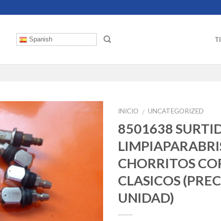
T
Spanish
INICIO
UNCATEGORIZED
/
8501638 SURTI
LIMPIAPARABRIS
CHORRITOS C
CLASICOS (PRE
UNIDAD)