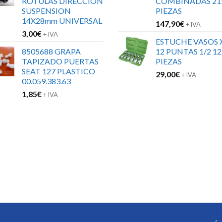
ROTULAS DIRECCION
COMBINADAS 21
SUSPENSION
PIEZAS
14X28mm UNIVERSAL
147,90
€
+ IVA
3,00
€
+ IVA
ESTUCHE VASOS 
8505688 GRAPA
12 PUNTAS 1/2 12
TAPIZADO PUERTAS
PIEZAS
SEAT 127 PLASTICO
29,00
€
+ IVA
00.059.383.63
1,85
€
+ IVA