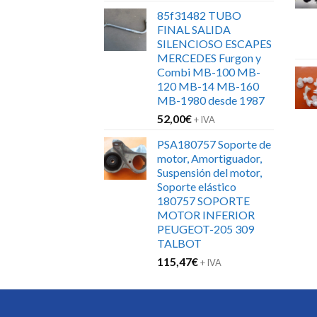
85f31482 TUBO
FINAL SALIDA
SILENCIOSO ESCAPES
MERCEDES Furgon y
Combi MB-100 MB-
120 MB-14 MB-160
MB-1980 desde 1987
52,00
€
+ IVA
PSA180757 Soporte de
motor, Amortiguador,
Suspensión del motor,
Soporte elástico
180757 SOPORTE
MOTOR INFERIOR
PEUGEOT-205 309
TALBOT
115,47
€
+ IVA