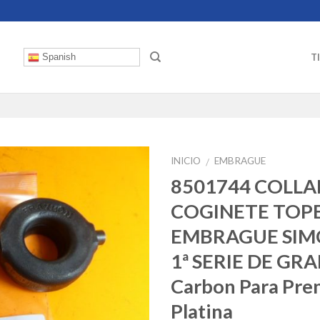
T
Spanish
INICIO
EMBRAGUE
/
8501744 COLLA
COGINETE TOP
EMBRAGUE SIM
1ª SERIE DE GR
Carbon Para Pre
Platina