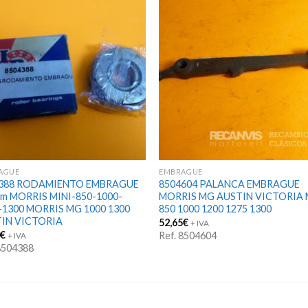
AGUE
EMBRAGUE
4388 RODAMIENTO EMBRAGUE
8504604 PALANCA EMBRAGUE
m MORRIS MINI-850-1000-
MORRIS MG AUSTIN VICTORIA 
-1300 MORRIS MG 1000 1300
850 1000 1200 1275 1300
IN VICTORIA
52,65
€
+ IVA
0
€
Ref. 8504604
+ IVA
 8504388