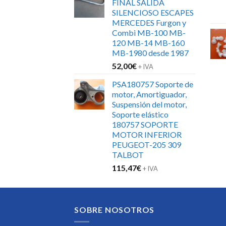
FINAL SALIDA
SILENCIOSO ESCAPES
MERCEDES Furgon y
Combi MB-100 MB-
120 MB-14 MB-160
MB-1980 desde 1987
52,00
€
+ IVA
PSA180757 Soporte de
motor, Amortiguador,
Suspensión del motor,
Soporte elástico
180757 SOPORTE
MOTOR INFERIOR
PEUGEOT-205 309
TALBOT
115,47
€
+ IVA
SOBRE NOSOTROS