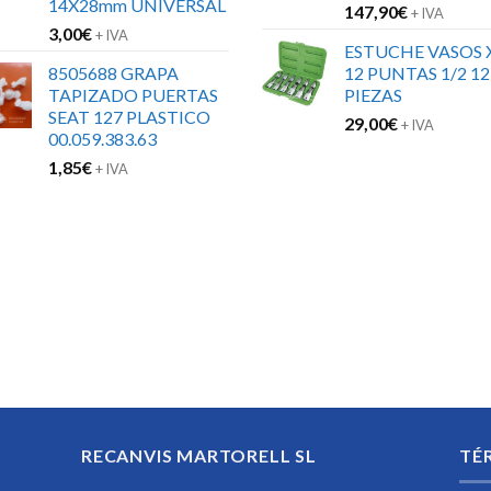
14X28mm UNIVERSAL
147,90
€
+ IVA
3,00
€
+ IVA
ESTUCHE VASOS 
8505688 GRAPA
12 PUNTAS 1/2 12
TAPIZADO PUERTAS
PIEZAS
SEAT 127 PLASTICO
29,00
€
+ IVA
00.059.383.63
1,85
€
+ IVA
RECANVIS MARTORELL SL
TÉ