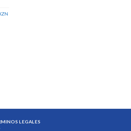
XZN
RMINOS LEGALES