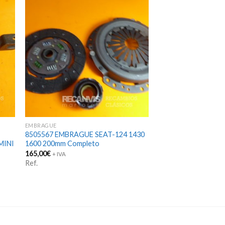
EMBRAGUE
8505567 EMBRAGUE SEAT-124 1430
MINI
1600 200mm Completo
165,00
€
+ IVA
Ref.