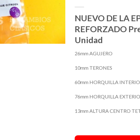
NUEVO DE LA E
REFORZADO Pre
Unidad
26mm AGUJERO
10mm TERONES
60mm HORQUILLA INTERI
76mm HORQUILLA EXTERI
13mm ALTURA CENTRO TE