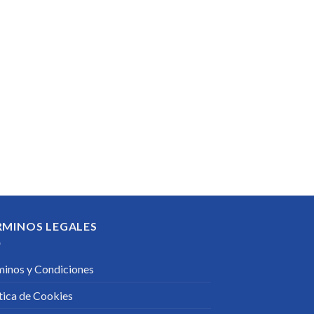
RMINOS LEGALES
minos y Condiciones
tica de Cookies