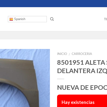
T
Spanish
INICIO
CARROCERIA
/
8501951 ALETA 
DELANTERA IZ
NUEVA DE EPO
Hay existencias