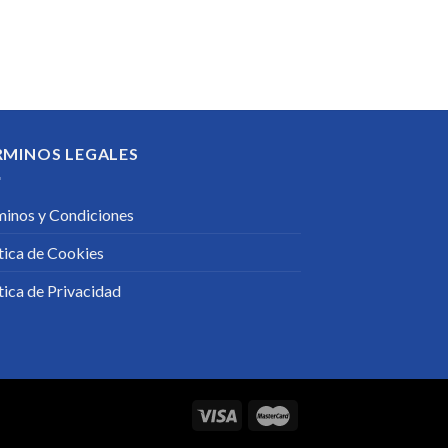
RMINOS LEGALES
minos y Condiciones
tica de Cookies
tica de Privacidad