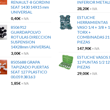
RENAULT-8 GORDINI
INFERIOR METAL
SEAT 1430 14X15 mm
28,20
€
+ IVA
UNIVERSAL
ESTUCHE
0,40
€
+ IVA
HERRAMIENTAS
8506912
VASO 1/4 + 3/8 + 1
GUARDAPOLVO
TORX +
ROTULAS DIRECCION
COMBINADAS 21
SUSPENSION
PIEZAS
14X28mm UNIVERSAL
147,90
€
+ IVA
3,00
€
+ IVA
ESTUCHE VASOS 
8505688 GRAPA
12 PUNTAS 1/2 12
TAPIZADO PUERTAS
PIEZAS
SEAT 127 PLASTICO
29,00
€
+ IVA
00.059.383.63
1,85
€
+ IVA