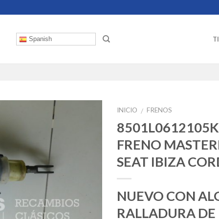
T
Spanish
INICIO
FRENOS
/
8501L0612105K
FRENO MASTE
SEAT IBIZA CO
NUEVO CON AL
RALLADURA DE