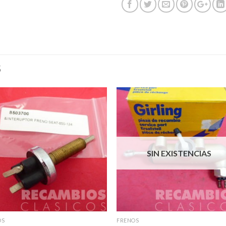
S
SIN EXISTENCIAS
OS
FRENOS