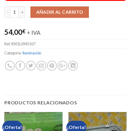
Alternative:
AÑADIR AL CARRITO
54,00
€
+ IVA
Ref.
8501L0945107
Categoría:
Iluminación
PRODUCTOS RELACIONADOS
¡Oferta!
¡Oferta!