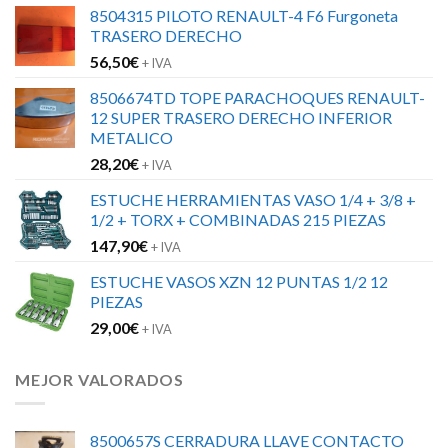
8504315 PILOTO RENAULT-4 F6 Furgoneta
TRASERO DERECHO
56,50
€
+ IVA
8506674TD TOPE PARACHOQUES RENAULT-
12 SUPER TRASERO DERECHO INFERIOR
METALICO
28,20
€
+ IVA
ESTUCHE HERRAMIENTAS VASO 1/4 + 3/8 +
1/2 + TORX + COMBINADAS 215 PIEZAS
147,90
€
+ IVA
ESTUCHE VASOS XZN 12 PUNTAS 1/2 12
PIEZAS
29,00
€
+ IVA
MEJOR VALORADOS
8500657S CERRADURA LLAVE CONTACTO