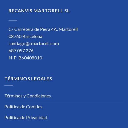
RECANVIS MARTORELL SL
C/ Carretera de Piera 4A, Martorell
08760 Barcelona
santiago@rmartorell.com
687 057 276
NIF: B60408010
TÉRMINOS LEGALES
Términos y Condiciones
Política de Cookies
Política de Privacidad