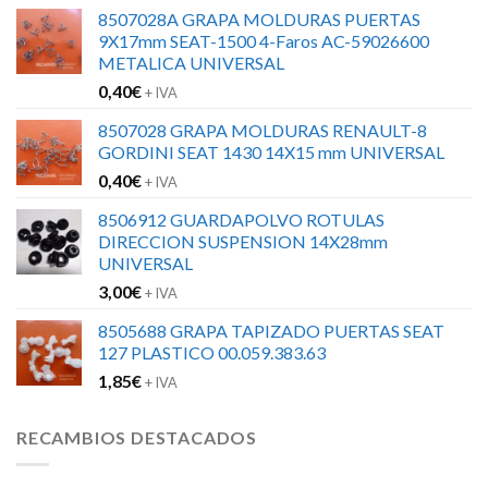
8507028A GRAPA MOLDURAS PUERTAS
9X17mm SEAT-1500 4-Faros AC-59026600
METALICA UNIVERSAL
0,40
€
+ IVA
8507028 GRAPA MOLDURAS RENAULT-8
GORDINI SEAT 1430 14X15 mm UNIVERSAL
0,40
€
+ IVA
8506912 GUARDAPOLVO ROTULAS
DIRECCION SUSPENSION 14X28mm
UNIVERSAL
3,00
€
+ IVA
8505688 GRAPA TAPIZADO PUERTAS SEAT
127 PLASTICO 00.059.383.63
1,85
€
+ IVA
RECAMBIOS DESTACADOS