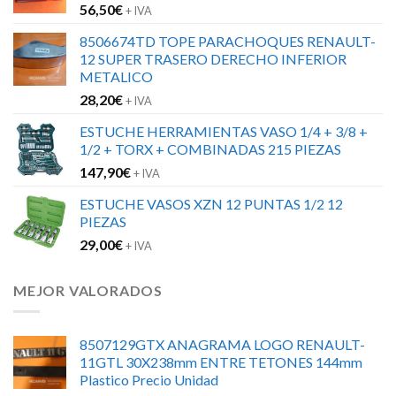
56,50
€
+ IVA
8506674TD TOPE PARACHOQUES RENAULT-
12 SUPER TRASERO DERECHO INFERIOR
METALICO
28,20
€
+ IVA
ESTUCHE HERRAMIENTAS VASO 1/4 + 3/8 +
1/2 + TORX + COMBINADAS 215 PIEZAS
147,90
€
+ IVA
ESTUCHE VASOS XZN 12 PUNTAS 1/2 12
PIEZAS
29,00
€
+ IVA
MEJOR VALORADOS
8507129GTX ANAGRAMA LOGO RENAULT-
11GTL 30X238mm ENTRE TETONES 144mm
Plastico Precio Unidad