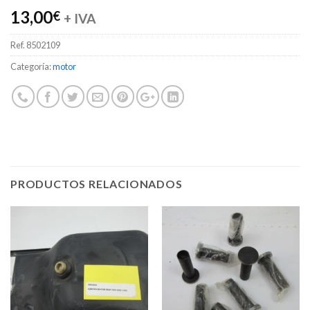
13,00
€
+ IVA
Ref.
8502109
Categoría:
motor
PRODUCTOS RELACIONADOS