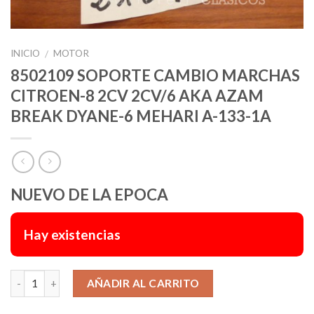
INICIO
MOTOR
/
8502109 SOPORTE CAMBIO MARCHAS
CITROEN-8 2CV 2CV/6 AKA AZAM
BREAK DYANE-6 MEHARI A-133-1A
NUEVO DE LA EPOCA
Hay existencias
Alternative:
AÑADIR AL CARRITO