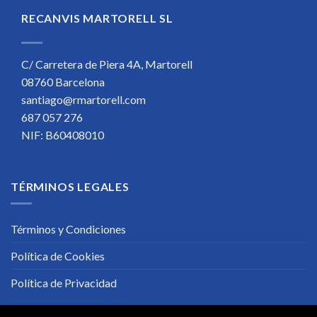
RECANVIS MARTORELL SL
C/ Carretera de Piera 4A, Martorell
08760 Barcelona
santiago@rmartorell.com
687 057 276
NIF: B60408010
TÉRMINOS LEGALES
Términos y Condiciones
Política de Cookies
Política de Privacidad