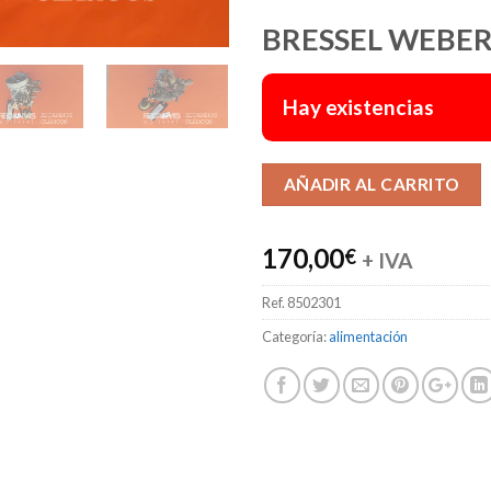
BRESSEL WEBE
Hay existencias
AÑADIR AL CARRITO
170,00
€
+ IVA
Ref.
8502301
Categoría:
alimentación