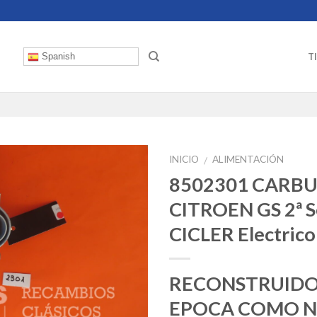
T
Spanish
INICIO
ALIMENTACIÓN
/
8502301 CARB
CITROEN GS 2ª S
CICLER Electrico
RECONSTRUIDO
EPOCA COMO 