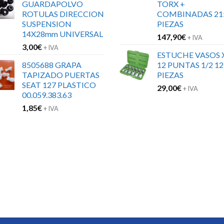
GUARDAPOLVO
TORX +
ROTULAS DIRECCION
COMBINADAS 21
SUSPENSION
PIEZAS
14X28mm UNIVERSAL
147,90
€
+ IVA
3,00
€
+ IVA
ESTUCHE VASOS 
8505688 GRAPA
12 PUNTAS 1/2 12
TAPIZADO PUERTAS
PIEZAS
SEAT 127 PLASTICO
29,00
€
+ IVA
00.059.383.63
1,85
€
+ IVA