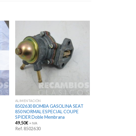
ALIMENTACIÓN
8502630 BOMBA GASOLINA SEAT
850 NORMAL ESPECIAL COUPE
SPIDER Doble Membrana
49,50
€
+ IVA
Ref. 8502630