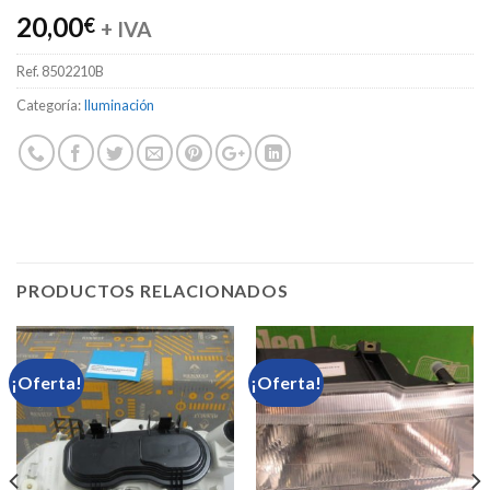
20,00
€
+ IVA
Ref.
8502210B
Categoría:
Iluminación
PRODUCTOS RELACIONADOS
¡Oferta!
¡Oferta!