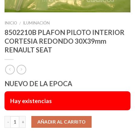
INICIO
ILUMINACIÓN
/
8502210B PLAFON PILOTO INTERIOR
CORTESIA REDONDO 30X39mm
RENAULT SEAT
NUEVO DE LA EPOCA
Hay existencias
Alternative:
AÑADIR AL CARRITO