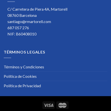
C/ Carretera de Piera 4A, Martorell
08760 Barcelona
santiago@rmartorell.com
687 057 276
NIF: B60408010
TÉRMINOS LEGALES
Términos y Condiciones
Política de Cookies
Política de Privacidad