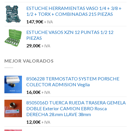
ESTUCHE HERRAMIENTAS VASO 1/4 + 3/8 +
1/2 + TORX + COMBINADAS 215 PIEZAS
147,90
€
+ IVA
ESTUCHE VASOS XZN 12 PUNTAS 1/2 12
PIEZAS
29,00
€
+ IVA
MEJOR VALORADOS
8506228 TERMOSTATO SYSTEM PORSCHE
COLECTOR ADMISION Veglia
16,00
€
+ IVA
8505016D TUERCA RUEDA TRASERA GEMELA
DOBLE Exterior CAMION EBRO Rosca
DERECHA 28.mm LLAVE 38mm
12,00
€
+ IVA