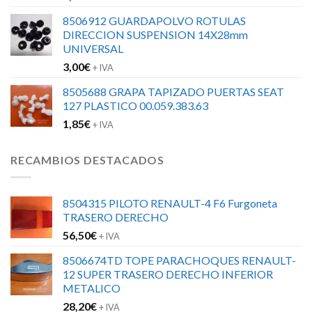
8506912 GUARDAPOLVO ROTULAS
DIRECCION SUSPENSION 14X28mm
UNIVERSAL
3,00
€
+ IVA
8505688 GRAPA TAPIZADO PUERTAS SEAT
127 PLASTICO 00.059.383.63
1,85
€
+ IVA
RECAMBIOS DESTACADOS
8504315 PILOTO RENAULT-4 F6 Furgoneta
TRASERO DERECHO
56,50
€
+ IVA
8506674TD TOPE PARACHOQUES RENAULT-
12 SUPER TRASERO DERECHO INFERIOR
METALICO
28,20
€
+ IVA