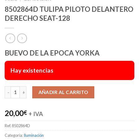
8502864D TULIPA PILOTO DELANTERO
DERECHO SEAT-128
BUEVO DE LA EPOCA YORKA
Hay existencias
Alternative:
AÑADIR AL CARRITO
20,00
€
+ IVA
Ref.
8502864D
Categoría:
Iluminación