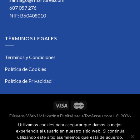
687 057 276
NIF: B60408010
TÉRMINOS LEGALES
Términos y Condiciones
Política de Cookies
Política de Privacidad
Disseny Web
i
Màrketing Digital
per
aTotArreu.com
| © 2026
Utilizamos cookies para asegurar que damos la mejor
experiencia al usuario en nuestro sitio web. Si continúa
utilizando este sitio asumiremos que está de acuerdo.