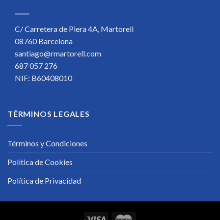
C/ Carretera de Piera 4A, Martorell
08760 Barcelona
santiago@rmartorell.com
687 057 276
NIF: B60408010
TÉRMINOS LEGALES
Términos y Condiciones
Política de Cookies
Política de Privacidad