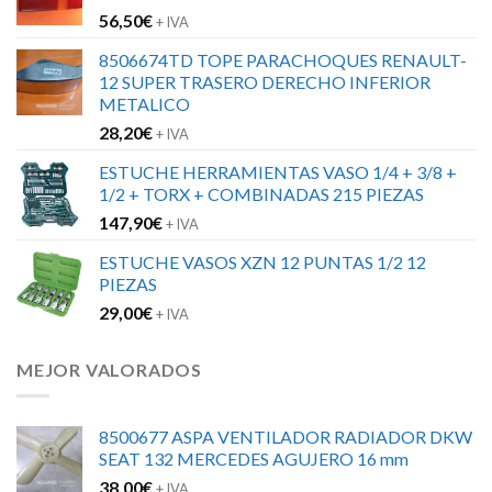
56,50
€
+ IVA
8506674TD TOPE PARACHOQUES RENAULT-
12 SUPER TRASERO DERECHO INFERIOR
METALICO
28,20
€
+ IVA
ESTUCHE HERRAMIENTAS VASO 1/4 + 3/8 +
1/2 + TORX + COMBINADAS 215 PIEZAS
147,90
€
+ IVA
ESTUCHE VASOS XZN 12 PUNTAS 1/2 12
PIEZAS
29,00
€
+ IVA
MEJOR VALORADOS
8500677 ASPA VENTILADOR RADIADOR DKW
SEAT 132 MERCEDES AGUJERO 16 mm
38,00
€
+ IVA