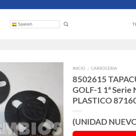
T
Spanish
INICIO
CARROCERIA
/
8502615 TAPA
GOLF-1 1ª Seri
PLASTICO 8716
(UNIDAD NUEVO 