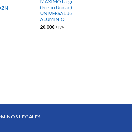
MAXIMO Largo
(Precio Unidad)
XZN
UNIVERSAL de
ALUMINIO
20,00
€
+ IVA
RMINOS LEGALES