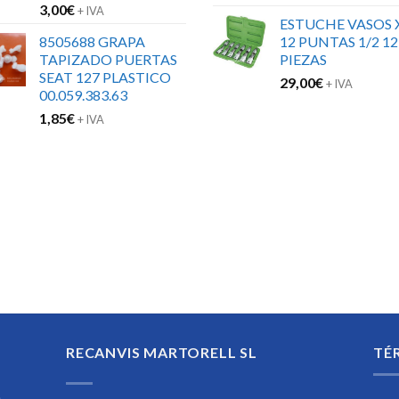
3,00
€
+ IVA
ESTUCHE VASOS 
8505688 GRAPA
12 PUNTAS 1/2 12
TAPIZADO PUERTAS
PIEZAS
SEAT 127 PLASTICO
29,00
€
+ IVA
00.059.383.63
1,85
€
+ IVA
RECANVIS MARTORELL SL
TÉ