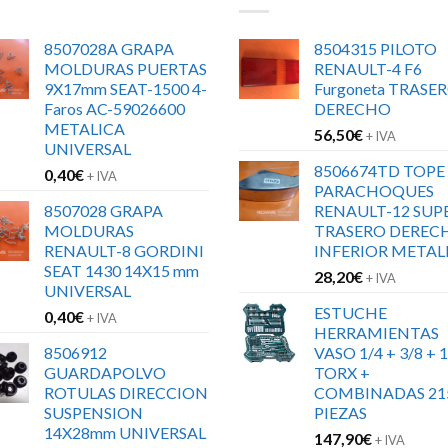
8507028A GRAPA
8504315 PILOTO
MOLDURAS PUERTAS
RENAULT-4 F6
9X17mm SEAT-1500 4-
Furgoneta TRASE
Faros AC-59026600
DERECHO
METALICA
56,50
€
+ IVA
UNIVERSAL
8506674TD TOPE
0,40
€
+ IVA
PARACHOQUES
8507028 GRAPA
RENAULT-12 SUP
MOLDURAS
TRASERO DEREC
RENAULT-8 GORDINI
INFERIOR METAL
SEAT 1430 14X15 mm
28,20
€
+ IVA
UNIVERSAL
ESTUCHE
0,40
€
+ IVA
HERRAMIENTAS
8506912
VASO 1/4 + 3/8 + 1
GUARDAPOLVO
TORX +
ROTULAS DIRECCION
COMBINADAS 21
SUSPENSION
PIEZAS
14X28mm UNIVERSAL
147,90
€
+ IVA