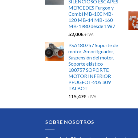
SILENCIOSO ESCAPES
MERCEDES Furgon y
Combi MB-100 MB-
120 MB-14 MB-160
MB-1980 desde 1987
52,00
€
+ IVA
PSA180757 Soporte de
motor, Amortiguador,
Suspensión del motor,
Soporte elástico
180757 SOPORTE
MOTOR INFERIOR
PEUGEOT-205 309
TALBOT
115,47
€
+ IVA
SOBRE NOSOTROS