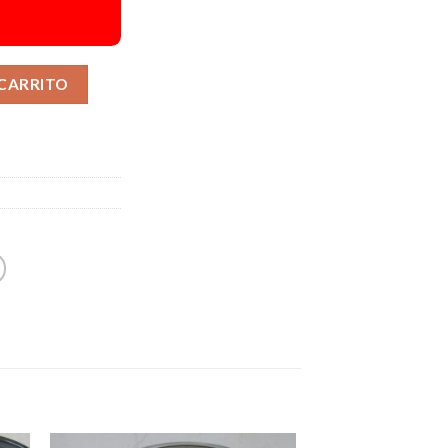
Alternative:
 CARRITO