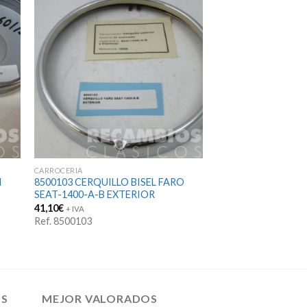
CARROCERIA
I
8500103 CERQUILLO BISEL FARO
SEAT-1400-A-B EXTERIOR
41,10
€
+ IVA
Ref. 8500103
OS
MEJOR VALORADOS