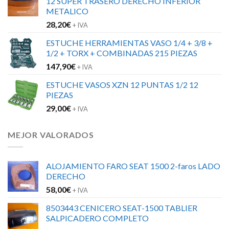
12 SUPER TRASERO DERECHO INFERIOR
METALICO
28,20
€
+ IVA
ESTUCHE HERRAMIENTAS VASO 1/4 + 3/8 +
1/2 + TORX + COMBINADAS 215 PIEZAS
147,90
€
+ IVA
ESTUCHE VASOS XZN 12 PUNTAS 1/2 12
PIEZAS
29,00
€
+ IVA
MEJOR VALORADOS
ALOJAMIENTO FARO SEAT 1500 2-faros LADO
DERECHO
58,00
€
+ IVA
8503443 CENICERO SEAT-1500 TABLIER
SALPICADERO COMPLETO