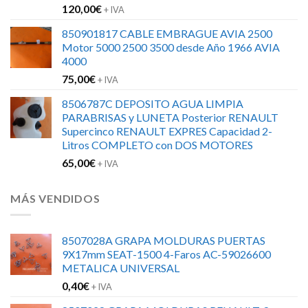
120,00
€
+ IVA
850901817 CABLE EMBRAGUE AVIA 2500
Motor 5000 2500 3500 desde Año 1966 AVIA
4000
75,00
€
+ IVA
8506787C DEPOSITO AGUA LIMPIA
PARABRISAS y LUNETA Posterior RENAULT
Supercinco RENAULT EXPRES Capacidad 2-
Litros COMPLETO con DOS MOTORES
65,00
€
+ IVA
MÁS VENDIDOS
8507028A GRAPA MOLDURAS PUERTAS
9X17mm SEAT-1500 4-Faros AC-59026600
METALICA UNIVERSAL
0,40
€
+ IVA