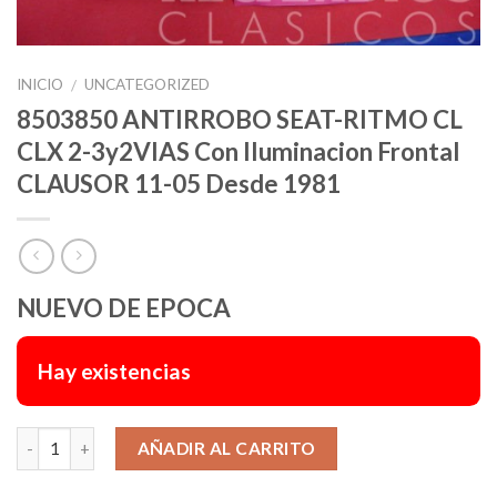
INICIO
UNCATEGORIZED
/
8503850 ANTIRROBO SEAT-RITMO CL
CLX 2-3y2VIAS Con Iluminacion Frontal
CLAUSOR 11-05 Desde 1981
NUEVO DE EPOCA
Hay existencias
Alternative:
AÑADIR AL CARRITO