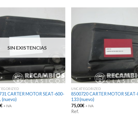
SIN EXISTENCIAS
TEGORIZED
UNCATEGORIZED
731 CARTER MOTOR SEAT-600-
8500720 CARTER MOTOR SEAT-
 (nuevo)
133 (nuevo)
0
€
75,00
€
+ IVA
+ IVA
Ref.