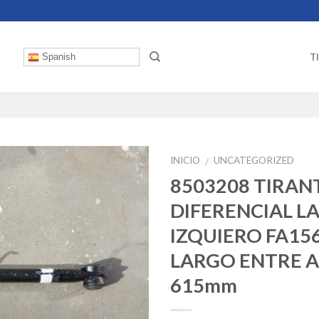
T
Spanish
INICIO
UNCATEGORIZED
/
8503208 TIRAN
DIFERENCIAL L
IZQUIERO FA15
LARGO ENTRE 
615mm