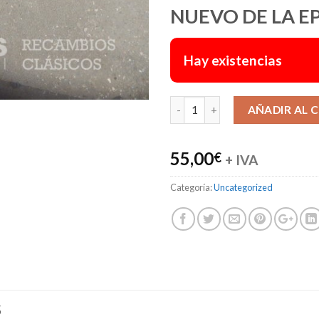
NUEVO DE LA E
Hay existencias
AÑADIR AL 
55,00
€
+ IVA
Categoría:
Uncategorized
S