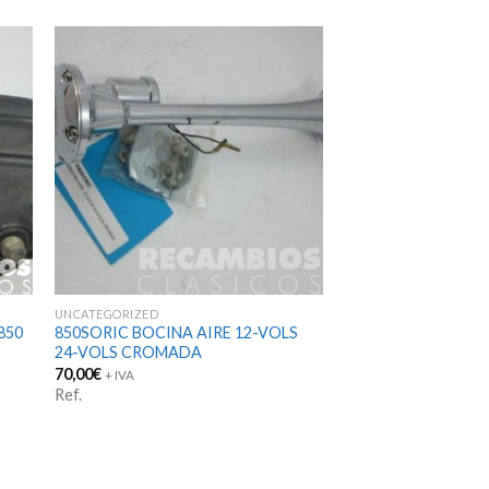
UNCATEGORIZED
850
850SORIC BOCINA AIRE 12-VOLS
24-VOLS CROMADA
70,00
€
+ IVA
Ref.