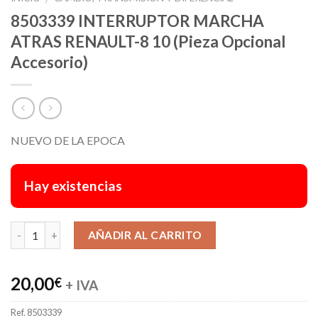
8503339 INTERRUPTOR MARCHA
ATRAS RENAULT-8 10 (Pieza Opcional
Accesorio)
NUEVO DE LA EPOCA
Hay existencias
Alternative:
AÑADIR AL CARRITO
20,00
€
+ IVA
Ref.
8503339