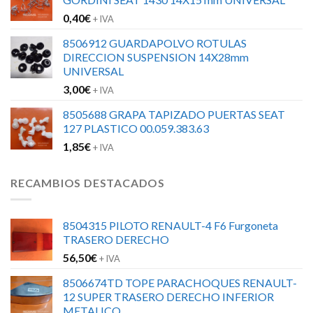
0,40
€
+ IVA
8506912 GUARDAPOLVO ROTULAS
DIRECCION SUSPENSION 14X28mm
UNIVERSAL
3,00
€
+ IVA
8505688 GRAPA TAPIZADO PUERTAS SEAT
127 PLASTICO 00.059.383.63
1,85
€
+ IVA
RECAMBIOS DESTACADOS
8504315 PILOTO RENAULT-4 F6 Furgoneta
TRASERO DERECHO
56,50
€
+ IVA
8506674TD TOPE PARACHOQUES RENAULT-
12 SUPER TRASERO DERECHO INFERIOR
METALICO