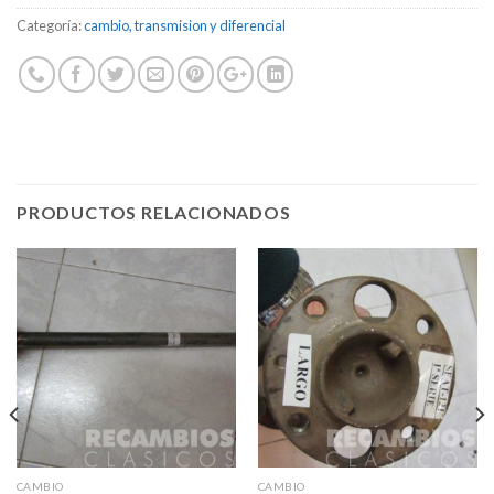
Categoría:
cambio, transmision y diferencial
PRODUCTOS RELACIONADOS
CAMBIO
CAMBIO