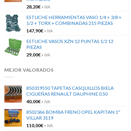
28,20
€
+ IVA
ESTUCHE HERRAMIENTAS VASO 1/4 + 3/8 +
1/2 + TORX + COMBINADAS 215 PIEZAS
147,90
€
+ IVA
ESTUCHE VASOS XZN 12 PUNTAS 1/2 12
PIEZAS
29,00
€
+ IVA
MEJOR VALORADOS
850319550 TAPETAS CASQUILLOS BIELA
CIGUEÑAS RENAULT DAUPHINE 0.50
40,00
€
+ IVA
8502366 BOMBA FRENO OPEL KAPITAN 1"
VILLAR 3119
110,00
€
+ IVA