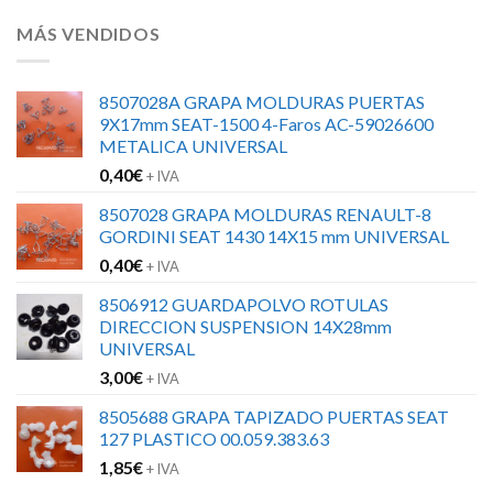
MÁS VENDIDOS
8507028A GRAPA MOLDURAS PUERTAS
9X17mm SEAT-1500 4-Faros AC-59026600
METALICA UNIVERSAL
0,40
€
+ IVA
8507028 GRAPA MOLDURAS RENAULT-8
GORDINI SEAT 1430 14X15 mm UNIVERSAL
0,40
€
+ IVA
8506912 GUARDAPOLVO ROTULAS
DIRECCION SUSPENSION 14X28mm
UNIVERSAL
3,00
€
+ IVA
8505688 GRAPA TAPIZADO PUERTAS SEAT
127 PLASTICO 00.059.383.63
1,85
€
+ IVA