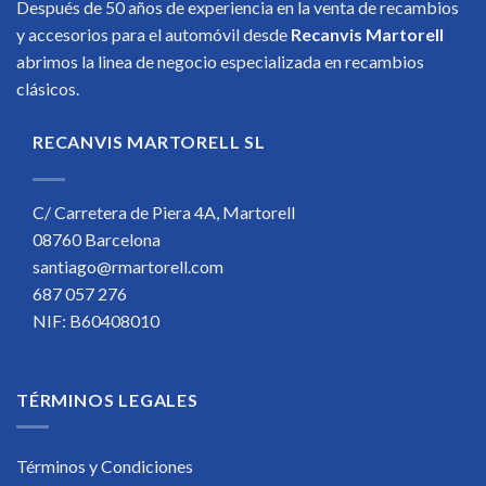
Después de 50 años de experiencia en la venta de recambios
y accesorios para el automóvil desde
Recanvis Martorell
abrimos la linea de negocio especializada en recambios
clásicos.
RECANVIS MARTORELL SL
C/ Carretera de Piera 4A, Martorell
08760 Barcelona
santiago@rmartorell.com
687 057 276
NIF: B60408010
TÉRMINOS LEGALES
Términos y Condiciones