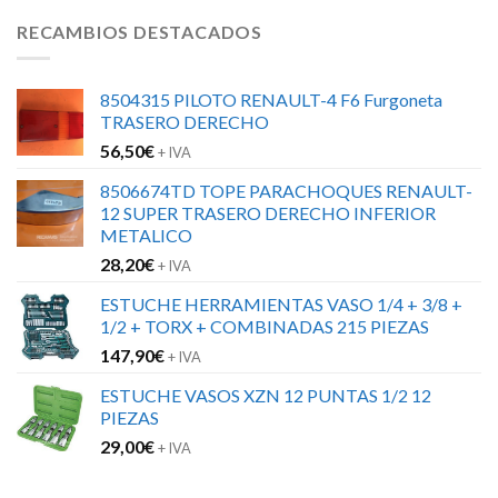
RECAMBIOS DESTACADOS
8504315 PILOTO RENAULT-4 F6 Furgoneta
TRASERO DERECHO
56,50
€
+ IVA
8506674TD TOPE PARACHOQUES RENAULT-
12 SUPER TRASERO DERECHO INFERIOR
METALICO
28,20
€
+ IVA
ESTUCHE HERRAMIENTAS VASO 1/4 + 3/8 +
1/2 + TORX + COMBINADAS 215 PIEZAS
147,90
€
+ IVA
ESTUCHE VASOS XZN 12 PUNTAS 1/2 12
PIEZAS
29,00
€
+ IVA