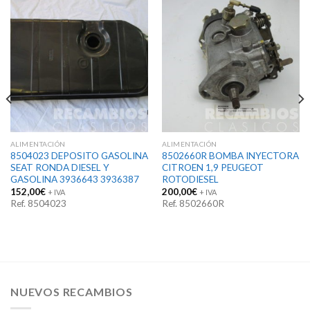
ALIMENTACIÓN
ALIMENTACIÓN
8504023 DEPOSITO GASOLINA
8502660R BOMBA INYECTORA
SEAT RONDA DIESEL Y
CITROEN 1,9 PEUGEOT
GASOLINA 3936643 3936387
ROTODIESEL
152,00
€
200,00
€
+ IVA
+ IVA
Ref. 8504023
Ref. 8502660R
NUEVOS RECAMBIOS