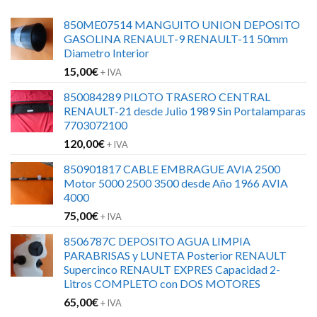
850ME07514 MANGUITO UNION DEPOSITO
GASOLINA RENAULT-9 RENAULT-11 50mm
Diametro Interior
15,00
€
+ IVA
850084289 PILOTO TRASERO CENTRAL
RENAULT-21 desde Julio 1989 Sin Portalamparas
7703072100
120,00
€
+ IVA
850901817 CABLE EMBRAGUE AVIA 2500
Motor 5000 2500 3500 desde Año 1966 AVIA
4000
75,00
€
+ IVA
8506787C DEPOSITO AGUA LIMPIA
PARABRISAS y LUNETA Posterior RENAULT
Supercinco RENAULT EXPRES Capacidad 2-
Litros COMPLETO con DOS MOTORES
65,00
€
+ IVA