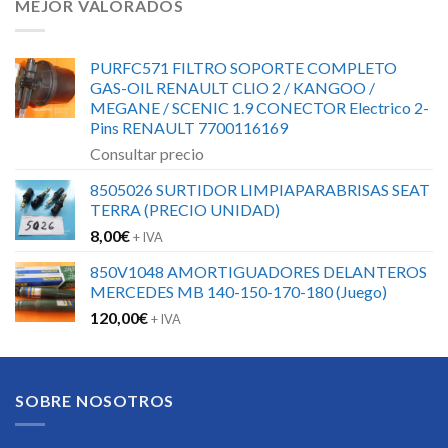
MEJOR VALORADOS
PURFC571 FILTRO SOPORTE COMPLETO
GAS-OIL RENAULT CLIO 2 / KANGOO /
MEGANE / SCENIC 1.9 CONECTOR Electrico 2-
Pins RENAULT 7700116169
Consultar precio
8505026 SURTIDOR LIMPIAPARABRISAS SEAT
TERRA (PRECIO UNIDAD)
8,00
€
+ IVA
850V1048 AMORTIGUADORES DELANTEROS
MERCEDES MB 140-150-170-180 (Juego)
120,00
€
+ IVA
SOBRE NOSOTROS