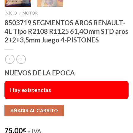
INICIO
MOTOR
/
8503719 SEGMENTOS AROS RENAULT-
4L Tipo R2108 R1125 61,4Omm STD aros
2+2+3,5mm Juego 4-PISTONES
NUEVOS DE LA EPOCA
Hay existencias
Alternative:
AÑADIR AL CARRITO
75,00
€
+ IVA