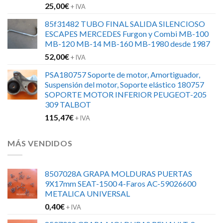
25,00
€
+ IVA
85f31482 TUBO FINAL SALIDA SILENCIOSO
ESCAPES MERCEDES Furgon y Combi MB-100
MB-120 MB-14 MB-160 MB-1980 desde 1987
52,00
€
+ IVA
PSA180757 Soporte de motor, Amortiguador,
Suspensión del motor, Soporte elástico 180757
SOPORTE MOTOR INFERIOR PEUGEOT-205
309 TALBOT
115,47
€
+ IVA
MÁS VENDIDOS
8507028A GRAPA MOLDURAS PUERTAS
9X17mm SEAT-1500 4-Faros AC-59026600
METALICA UNIVERSAL
0,40
€
+ IVA