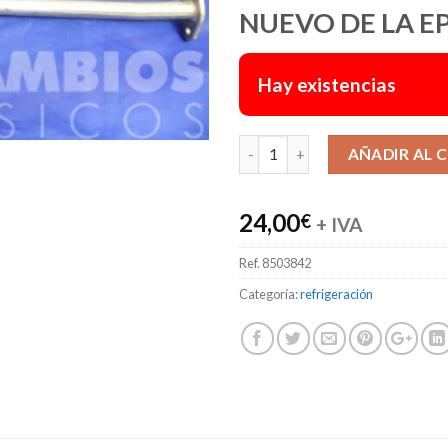
NUEVO DE LA E
Hay existencias
AÑADIR AL 
24,00
€
+ IVA
Ref.
8503842
Categoría:
refrigeración