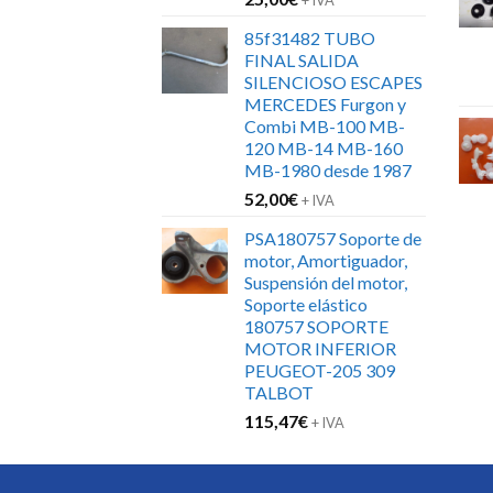
+ IVA
85f31482 TUBO
FINAL SALIDA
SILENCIOSO ESCAPES
MERCEDES Furgon y
Combi MB-100 MB-
120 MB-14 MB-160
MB-1980 desde 1987
52,00
€
+ IVA
PSA180757 Soporte de
motor, Amortiguador,
Suspensión del motor,
Soporte elástico
180757 SOPORTE
MOTOR INFERIOR
PEUGEOT-205 309
TALBOT
115,47
€
+ IVA