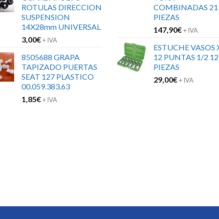
ROTULAS DIRECCION
COMBINADAS 21
SUSPENSION
PIEZAS
14X28mm UNIVERSAL
147,90
€
+ IVA
3,00
€
+ IVA
ESTUCHE VASOS 
8505688 GRAPA
12 PUNTAS 1/2 12
TAPIZADO PUERTAS
PIEZAS
SEAT 127 PLASTICO
29,00
€
+ IVA
00.059.383.63
1,85
€
+ IVA