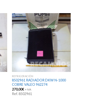
REFRIGERACIÓN
5
8502961 RADIADOR DKW N-1000
COBRE VALEO 962274
270,00
€
+ IVA
Ref. 8502961