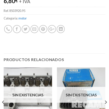
6,80
€
+ IVA
Ref.
8503920.95
Categoría:
motor
PRODUCTOS RELACIONADOS
SIN EXISTENCIAS
SIN EXISTENCIAS