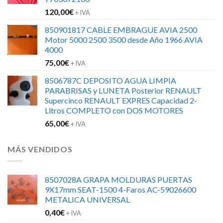
120,00
€
+ IVA
850901817 CABLE EMBRAGUE AVIA 2500
Motor 5000 2500 3500 desde Año 1966 AVIA
4000
75,00
€
+ IVA
8506787C DEPOSITO AGUA LIMPIA
PARABRISAS y LUNETA Posterior RENAULT
Supercinco RENAULT EXPRES Capacidad 2-
Litros COMPLETO con DOS MOTORES
65,00
€
+ IVA
MÁS VENDIDOS
8507028A GRAPA MOLDURAS PUERTAS
9X17mm SEAT-1500 4-Faros AC-59026600
METALICA UNIVERSAL
0,40
€
+ IVA