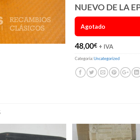
NUEVO DE LA E
Agotado
48,00
€
+ IVA
Categoría:
Uncategorized
S