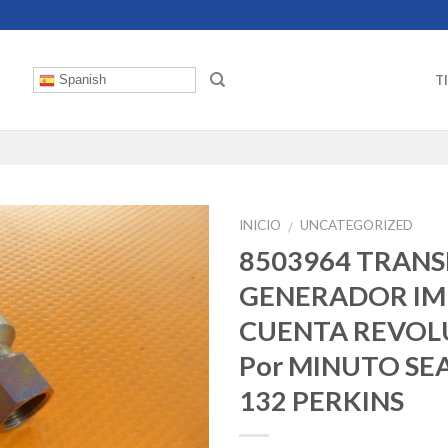
T
Spanish
INICIO
UNCATEGORIZED
/
8503964 TRAN
GENERADOR IM
CUENTA REVOL
Por MINUTO SE
132 PERKINS