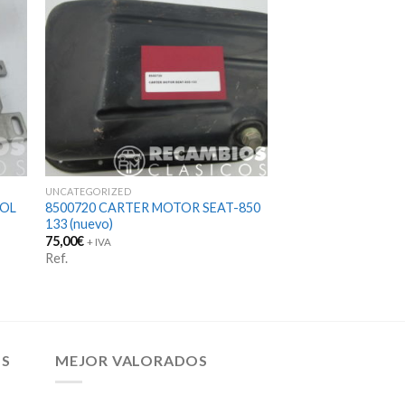
UNCATEGORIZED
ROL
8500720 CARTER MOTOR SEAT-850
133 (nuevo)
75,00
€
+ IVA
Ref.
OS
MEJOR VALORADOS