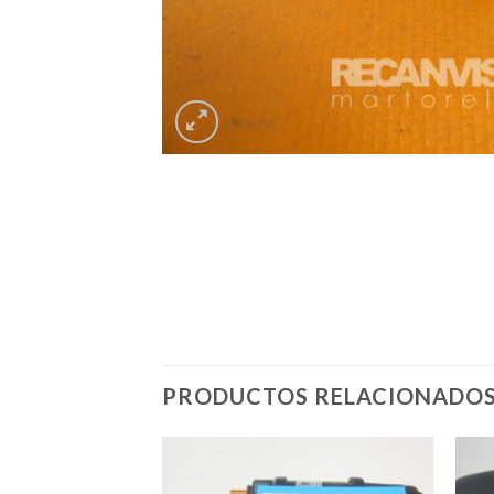
PRODUCTOS RELACIONADO