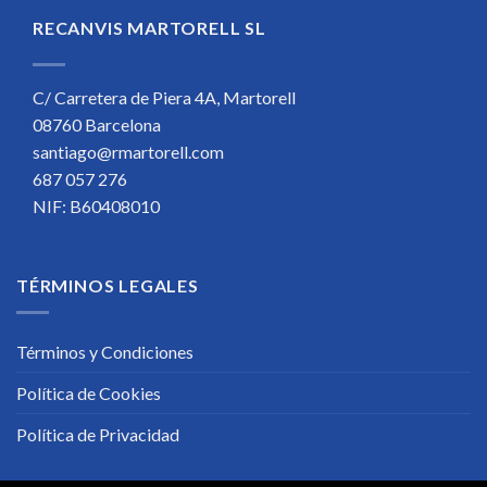
RECANVIS MARTORELL SL
C/ Carretera de Piera 4A, Martorell
08760 Barcelona
santiago@rmartorell.com
687 057 276
NIF: B60408010
TÉRMINOS LEGALES
Términos y Condiciones
Política de Cookies
Política de Privacidad