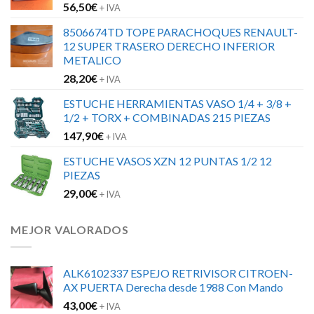
56,50
€
+ IVA
8506674TD TOPE PARACHOQUES RENAULT-
12 SUPER TRASERO DERECHO INFERIOR
METALICO
28,20
€
+ IVA
ESTUCHE HERRAMIENTAS VASO 1/4 + 3/8 +
1/2 + TORX + COMBINADAS 215 PIEZAS
147,90
€
+ IVA
ESTUCHE VASOS XZN 12 PUNTAS 1/2 12
PIEZAS
29,00
€
+ IVA
MEJOR VALORADOS
ALK6102337 ESPEJO RETRIVISOR CITROEN-
AX PUERTA Derecha desde 1988 Con Mando
43,00
€
+ IVA