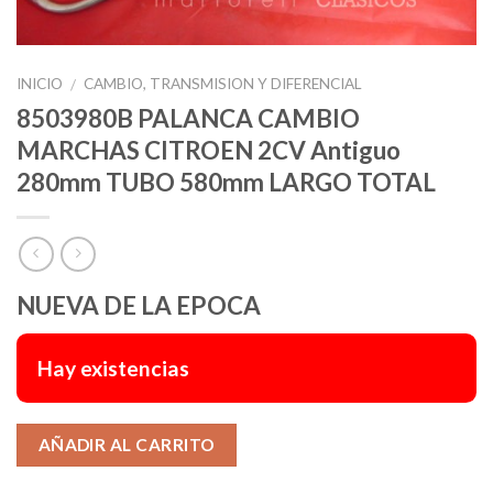
INICIO
CAMBIO, TRANSMISION Y DIFERENCIAL
/
8503980B PALANCA CAMBIO
MARCHAS CITROEN 2CV Antiguo
280mm TUBO 580mm LARGO TOTAL
NUEVA DE LA EPOCA
Hay existencias
Alternative:
AÑADIR AL CARRITO