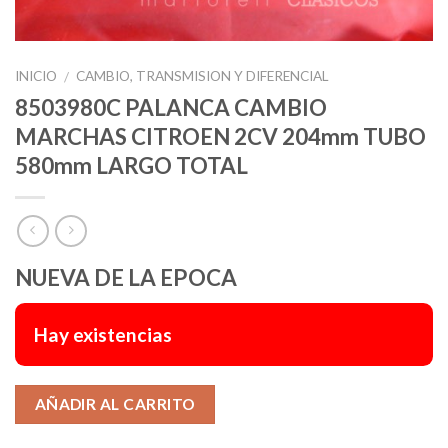
INICIO
CAMBIO, TRANSMISION Y DIFERENCIAL
/
8503980C PALANCA CAMBIO
MARCHAS CITROEN 2CV 204mm TUBO
580mm LARGO TOTAL
NUEVA DE LA EPOCA
Hay existencias
Alternative:
AÑADIR AL CARRITO