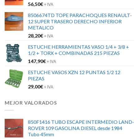
56,50
€
+ IVA
8506674TD TOPE PARACHOQUES RENAULT-
12 SUPER TRASERO DERECHO INFERIOR
METALICO
28,20
€
+ IVA
ESTUCHE HERRAMIENTAS VASO 1/4 + 3/8 +
1/2 + TORX + COMBINADAS 215 PIEZAS
147,90
€
+ IVA
ESTUCHE VASOS XZN 12 PUNTAS 1/2 12
PIEZAS
29,00
€
+ IVA
MEJOR VALORADOS
850F1416 TUBO ESCAPE INTERMEDIO LAND-
ROVER 109 GASOLINA DIESEL desde 1984
Tubo 45mm