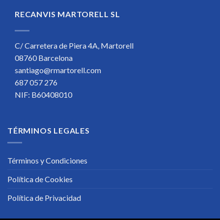
RECANVIS MARTORELL SL
C/ Carretera de Piera 4A, Martorell
08760 Barcelona
santiago@rmartorell.com
687 057 276
NIF: B60408010
TÉRMINOS LEGALES
Términos y Condiciones
Política de Cookies
Política de Privacidad