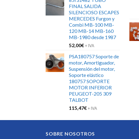
FINAL SALIDA
SILENCIOSO ESCAPES
MERCEDES Furgon y
Combi MB-100 MB-
120 MB-14 MB-160
MB-1980 desde 1987
52,00
€
+ IVA
PSA180757 Soporte de
motor, Amortiguador,
Suspensión del motor,
Soporte elástico
180757 SOPORTE
MOTOR INFERIOR
PEUGEOT-205 309
TALBOT
115,47
€
+ IVA
SOBRE NOSOTROS