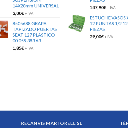
14X28mm UNIVERSAL
147,90
€
+ IVA
3,00
€
+ IVA
ESTUCHE VASOS 
8505688 GRAPA
12 PUNTAS 1/2 12
TAPIZADO PUERTAS
PIEZAS
SEAT 127 PLASTICO
29,00
€
+ IVA
00.059.383.63
1,85
€
+ IVA
RECANVIS MARTORELL SL
TÉ