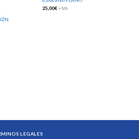
25,00
€
+ IVA
XZN
RMINOS LEGALES