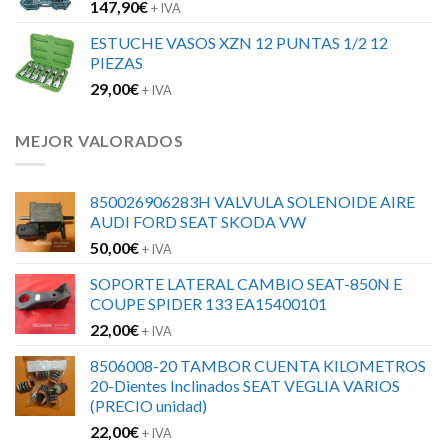
147,90
€
+ IVA
ESTUCHE VASOS XZN 12 PUNTAS 1/2 12
PIEZAS
29,00
€
+ IVA
MEJOR VALORADOS
850026906283H VALVULA SOLENOIDE AIRE
AUDI FORD SEAT SKODA VW
50,00
€
+ IVA
SOPORTE LATERAL CAMBIO SEAT-850N E
COUPE SPIDER 133 EA15400101
22,00
€
+ IVA
8506008-20 TAMBOR CUENTA KILOMETROS
20-Dientes Inclinados SEAT VEGLIA VARIOS
(PRECIO unidad)
22,00
€
+ IVA