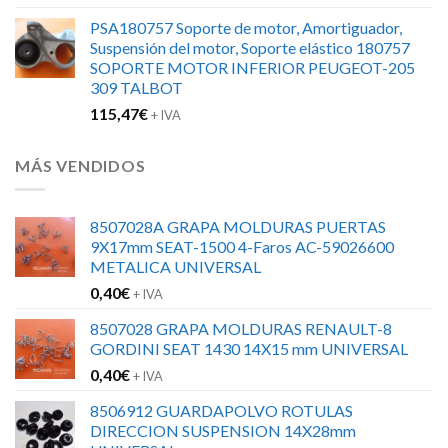
PSA180757 Soporte de motor, Amortiguador,
Suspensión del motor, Soporte elástico 180757
SOPORTE MOTOR INFERIOR PEUGEOT-205
309 TALBOT
115,47
€
+ IVA
MÁS VENDIDOS
8507028A GRAPA MOLDURAS PUERTAS
9X17mm SEAT-1500 4-Faros AC-59026600
METALICA UNIVERSAL
0,40
€
+ IVA
8507028 GRAPA MOLDURAS RENAULT-8
GORDINI SEAT 1430 14X15 mm UNIVERSAL
0,40
€
+ IVA
8506912 GUARDAPOLVO ROTULAS
DIRECCION SUSPENSION 14X28mm