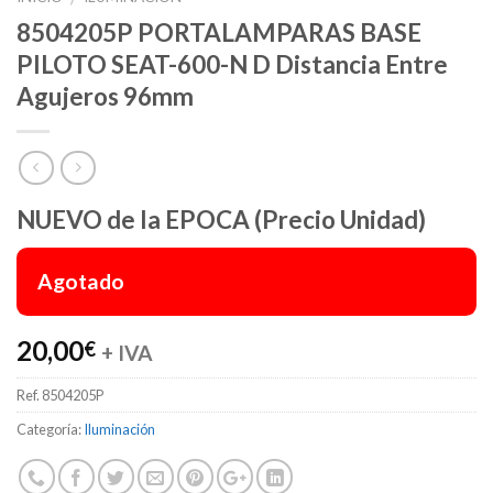
8504205P PORTALAMPARAS BASE
PILOTO SEAT-600-N D Distancia Entre
Agujeros 96mm
NUEVO de la EPOCA (Precio Unidad)
Agotado
20,00
€
+ IVA
Ref.
8504205P
Categoría:
Iluminación