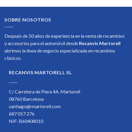
SOBRE NOSOTROS
Después de 50 años de experiencia en la venta de recambios
y accesorios para el automóvil desde
Recanvis Martorell
abrimos la linea de negocio especializada en recambios
clásicos.
RECANVIS MARTORELL SL
C/ Carretera de Piera 4A, Martorell
08760 Barcelona
santiago@rmartorell.com
687 057 276
NIF: B60408010