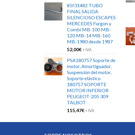
85f31482 TUBO
FINAL SALIDA
SILENCIOSO ESCAPES
MERCEDES Furgon y
Combi MB-100 MB-
120 MB-14 MB-160
MB-1980 desde 1987
52,00
€
+ IVA
PSA180757 Soporte de
motor, Amortiguador,
Suspensión del motor,
Soporte elástico
180757 SOPORTE
MOTOR INFERIOR
PEUGEOT-205 309
TALBOT
115,47
€
+ IVA