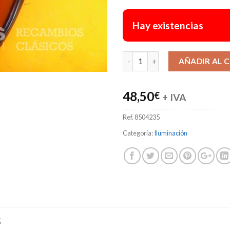
Hay existencias
AÑADIR AL 
48,50
€
+ IVA
Ref.
8504235
Categoría:
Iluminación
S