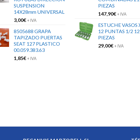
SUSPENSION
PIEZAS
14X28mm UNIVERSAL
147,90
€
+ IVA
3,00
€
+ IVA
ESTUCHE VASOS 
8505688 GRAPA
12 PUNTAS 1/2 12
TAPIZADO PUERTAS
PIEZAS
SEAT 127 PLASTICO
29,00
€
+ IVA
00.059.383.63
1,85
€
+ IVA