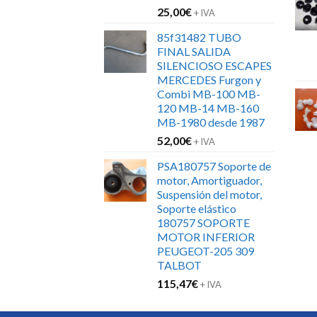
25,00
€
+ IVA
85f31482 TUBO
FINAL SALIDA
SILENCIOSO ESCAPES
MERCEDES Furgon y
Combi MB-100 MB-
120 MB-14 MB-160
MB-1980 desde 1987
52,00
€
+ IVA
PSA180757 Soporte de
motor, Amortiguador,
Suspensión del motor,
Soporte elástico
180757 SOPORTE
MOTOR INFERIOR
PEUGEOT-205 309
TALBOT
115,47
€
+ IVA