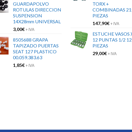
GUARDAPOLVO
TORX +
ROTULAS DIRECCION
COMBINADAS 21
SUSPENSION
PIEZAS
14X28mm UNIVERSAL
147,90
€
+ IVA
3,00
€
+ IVA
ESTUCHE VASOS 
8505688 GRAPA
12 PUNTAS 1/2 12
TAPIZADO PUERTAS
PIEZAS
SEAT 127 PLASTICO
29,00
€
+ IVA
00.059.383.63
1,85
€
+ IVA