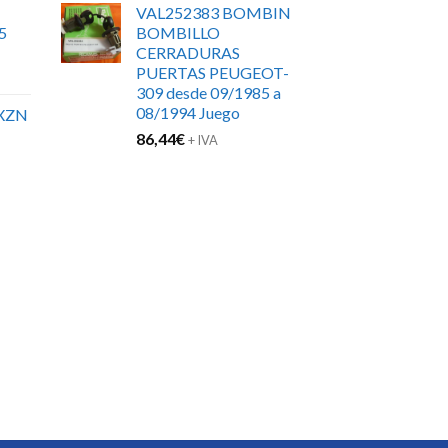
VAL252383 BOMBIN
5
BOMBILLO
CERRADURAS
PUERTAS PEUGEOT-
309 desde 09/1985 a
08/1994 Juego
XZN
86,44
€
+ IVA