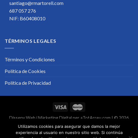
santiago@rmartorell.com
687 057 276
NIF: B60408010
TÉRMINOS LEGALES
Términos y Condiciones
Política de Cookies
Política de Privacidad
Disseny Web
i
Màrketing Digital
per
aTotArreu.com
| © 2026
Utilizamos cookies para asegurar que damos la mejor
experiencia al usuario en nuestro sitio web. Si continúa