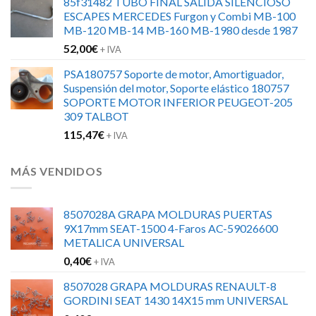
85f31482 TUBO FINAL SALIDA SILENCIOSO
ESCAPES MERCEDES Furgon y Combi MB-100
MB-120 MB-14 MB-160 MB-1980 desde 1987
52,00
€
+ IVA
PSA180757 Soporte de motor, Amortiguador,
Suspensión del motor, Soporte elástico 180757
SOPORTE MOTOR INFERIOR PEUGEOT-205
309 TALBOT
115,47
€
+ IVA
MÁS VENDIDOS
8507028A GRAPA MOLDURAS PUERTAS
9X17mm SEAT-1500 4-Faros AC-59026600
METALICA UNIVERSAL
0,40
€
+ IVA
8507028 GRAPA MOLDURAS RENAULT-8
GORDINI SEAT 1430 14X15 mm UNIVERSAL