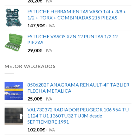
28,20
€
+ IVA
ESTUCHE HERRAMIENTAS VASO 1/4 + 3/8 +
1/2 + TORX + COMBINADAS 215 PIEZAS
147,90
€
+ IVA
ESTUCHE VASOS XZN 12 PUNTAS 1/2 12
PIEZAS
29,00
€
+ IVA
MEJOR VALORADOS
8506282F ANAGRAMA RENAULT-4F TABLIER
FLECHA METALICA
25,00
€
+ IVA
VAL730372 RADIADOR PEUGEOR 106 954 TU
1124 TU1 1360TU32 TU3M desde
SEPTIEMBRE 1991
102,00
€
+ IVA