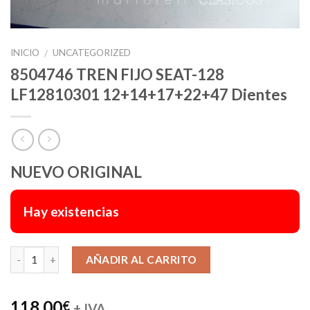
INICIO
UNCATEGORIZED
/
8504746 TREN FIJO SEAT-128
LF12810301 12+14+17+22+47 Dientes
NUEVO ORIGINAL
Hay existencias
Alternative:
AÑADIR AL CARRITO
118,00
€
+ IVA