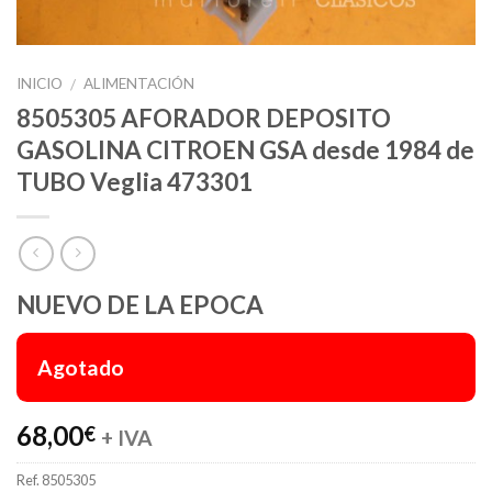
INICIO
ALIMENTACIÓN
/
8505305 AFORADOR DEPOSITO
GASOLINA CITROEN GSA desde 1984 de
TUBO Veglia 473301
NUEVO DE LA EPOCA
Agotado
68,00
€
+ IVA
Ref.
8505305