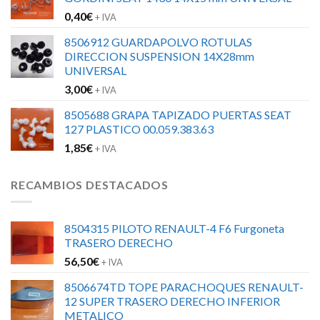
0,40
€
+ IVA
8506912 GUARDAPOLVO ROTULAS
DIRECCION SUSPENSION 14X28mm
UNIVERSAL
3,00
€
+ IVA
8505688 GRAPA TAPIZADO PUERTAS SEAT
127 PLASTICO 00.059.383.63
1,85
€
+ IVA
RECAMBIOS DESTACADOS
8504315 PILOTO RENAULT-4 F6 Furgoneta
TRASERO DERECHO
56,50
€
+ IVA
8506674TD TOPE PARACHOQUES RENAULT-
12 SUPER TRASERO DERECHO INFERIOR
METALICO