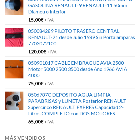
GASOLINA RENAULT-9 RENAULT-11 50mm
Diametro Interior
15,00
€
+ IVA
850084289 PILOTO TRASERO CENTRAL
RENAULT-21 desde Julio 1989 Sin Portalamparas
7703072100
120,00
€
+ IVA
850901817 CABLE EMBRAGUE AVIA 2500
Motor 5000 2500 3500 desde Año 1966 AVIA
4000
75,00
€
+ IVA
8506787C DEPOSITO AGUA LIMPIA
PARABRISAS y LUNETA Posterior RENAULT
Supercinco RENAULT EXPRES Capacidad 2-
Litros COMPLETO con DOS MOTORES
65,00
€
+ IVA
MÁS VENDIDOS