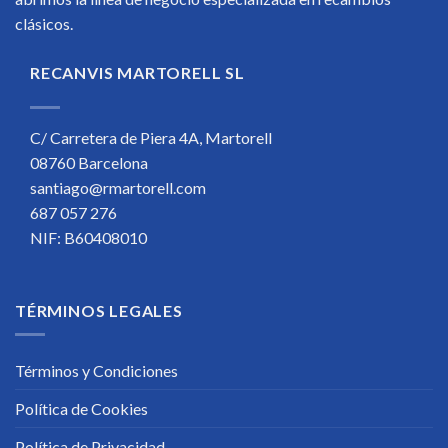
clásicos.
RECANVIS MARTORELL SL
C/ Carretera de Piera 4A, Martorell
08760 Barcelona
santiago@rmartorell.com
687 057 276
NIF: B60408010
TÉRMINOS LEGALES
Términos y Condiciones
Política de Cookies
Política de Privacidad