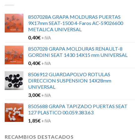
8507028A GRAPA MOLDURAS PUERTAS
9X17mm SEAT-1500 4-Faros AC-59026600
METALICA UNIVERSAL
0,40
€
+ IVA
8507028 GRAPA MOLDURAS RENAULT-8
GORDINI SEAT 1430 14X15 mm UNIVERSAL
0,40
€
+ IVA
8506912 GUARDAPOLVO ROTULAS
DIRECCION SUSPENSION 14X28mm
UNIVERSAL
3,00
€
+ IVA
8505688 GRAPA TAPIZADO PUERTAS SEAT
127 PLASTICO 00.059.383.63
1,85
€
+ IVA
RECAMBIOS DESTACADOS