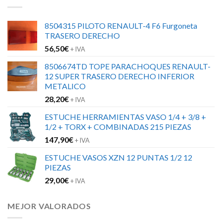
8504315 PILOTO RENAULT-4 F6 Furgoneta
TRASERO DERECHO
56,50
€
+ IVA
8506674TD TOPE PARACHOQUES RENAULT-
12 SUPER TRASERO DERECHO INFERIOR
METALICO
28,20
€
+ IVA
ESTUCHE HERRAMIENTAS VASO 1/4 + 3/8 +
1/2 + TORX + COMBINADAS 215 PIEZAS
147,90
€
+ IVA
ESTUCHE VASOS XZN 12 PUNTAS 1/2 12
PIEZAS
29,00
€
+ IVA
MEJOR VALORADOS