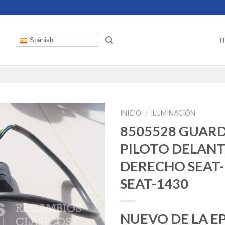
T
Spanish
INICIO
ILUMINACIÓN
/
8505528 GUAR
PILOTO DELAN
DERECHO SEAT-
SEAT-1430
NUEVO DE LA E