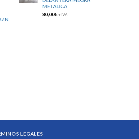
METALICA
80,00
€
+ IVA
XZN
RMINOS LEGALES