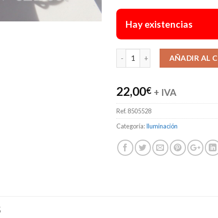
Hay existencias
AÑADIR AL 
22,00
€
+ IVA
Ref.
8505528
Categoría:
Iluminación
S