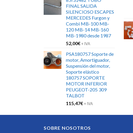
FINAL SALIDA
SILENCIOSO ESCAPES
MERCEDES Furgon y
Combi MB-100 MB-
120 MB-14 MB-160
MB-1980 desde 1987
52,00
€
+ IVA
PSA180757 Soporte de
motor, Amortiguador,
Suspensión del motor,
Soporte elástico
180757 SOPORTE
MOTOR INFERIOR
PEUGEOT-205 309
TALBOT
115,47
€
+ IVA
SOBRE NOSOTROS