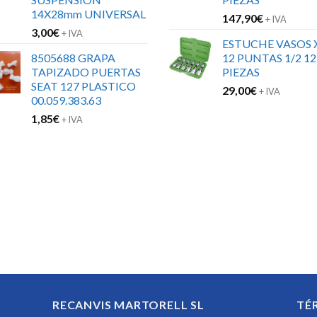
14X28mm UNIVERSAL
147,90
€
+ IVA
3,00
€
+ IVA
ESTUCHE VASOS 
8505688 GRAPA
12 PUNTAS 1/2 12
TAPIZADO PUERTAS
PIEZAS
SEAT 127 PLASTICO
29,00
€
+ IVA
00.059.383.63
1,85
€
+ IVA
RECANVIS MARTORELL SL
TÉ