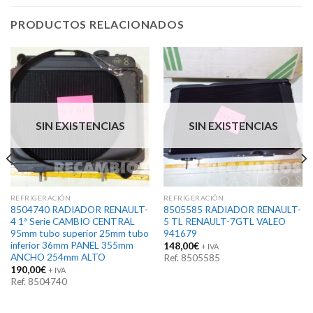
PRODUCTOS RELACIONADOS
SIN EXISTENCIAS
SIN EXISTENCIAS
REFRIGERACIÓN
REFRIGERACIÓN
8504740 RADIADOR RENAULT-
8505585 RADIADOR RENAULT-
4 1ª Serie CAMBIO CENTRAL
5 TL RENAULT-7GTL VALEO
95mm tubo superior 25mm tubo
941679
inferior 36mm PANEL 355mm
148,00
€
+ IVA
ANCHO 254mm ALTO
Ref. 8505585
190,00
€
+ IVA
Ref. 8504740