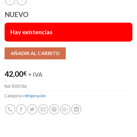
NUEVO
Hay existencias
Alternative:
AÑADIR AL CARRITO
42,00
€
+ IVA
Ref.
8505766
Categoría:
refrigeración