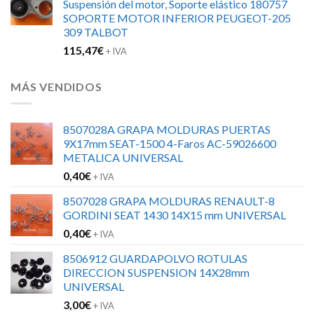
Suspensión del motor, Soporte elástico 180757
SOPORTE MOTOR INFERIOR PEUGEOT-205
309 TALBOT
115,47
€
+ IVA
MÁS VENDIDOS
8507028A GRAPA MOLDURAS PUERTAS
9X17mm SEAT-1500 4-Faros AC-59026600
METALICA UNIVERSAL
0,40
€
+ IVA
8507028 GRAPA MOLDURAS RENAULT-8
GORDINI SEAT 1430 14X15 mm UNIVERSAL
0,40
€
+ IVA
8506912 GUARDAPOLVO ROTULAS
DIRECCION SUSPENSION 14X28mm
UNIVERSAL
3,00
€
+ IVA