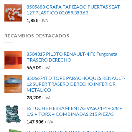
8505688 GRAPA TAPIZADO PUERTAS SEAT
127 PLASTICO 00.059.383.63
1,85
€
+ IVA
RECAMBIOS DESTACADOS
8504315 PILOTO RENAULT-4 F6 Furgoneta
TRASERO DERECHO
56,50
€
+ IVA
8506674TD TOPE PARACHOQUES RENAULT-
12 SUPER TRASERO DERECHO INFERIOR
METALICO
28,20
€
+ IVA
ESTUCHE HERRAMIENTAS VASO 1/4 + 3/8 +
1/2 + TORX + COMBINADAS 215 PIEZAS
147,90
€
+ IVA