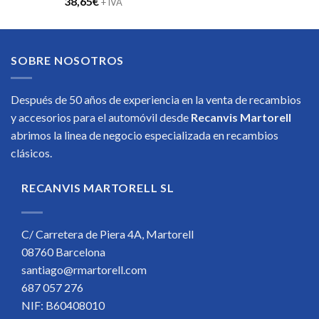
38,65
€
+ IVA
SOBRE NOSOTROS
Después de 50 años de experiencia en la venta de recambios
y accesorios para el automóvil desde
Recanvis Martorell
abrimos la linea de negocio especializada en recambios
clásicos.
RECANVIS MARTORELL SL
C/ Carretera de Piera 4A, Martorell
08760 Barcelona
santiago@rmartorell.com
687 057 276
NIF: B60408010