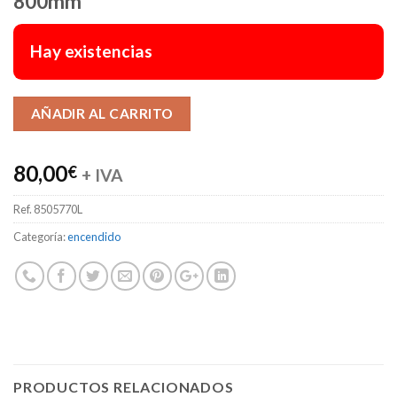
800mm
Hay existencias
Alternative:
AÑADIR AL CARRITO
80,00
€
+ IVA
Ref.
8505770L
Categoría:
encendido
PRODUCTOS RELACIONADOS