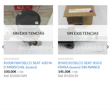
SIN EXISTENCIAS
SIN EXISTENCIAS
ENCENDIDO
ENCENDIDO
8500476M DELCO SEAT-600-N-
8500130 DELCO SEAT-850-E
D MARSCHAL (nuevo)
FEMSA (nuevo) SIN AVANCE
100,00
€
145,00
€
+ IVA
+ IVA
Ref. 8500476M
Ref. 8500130