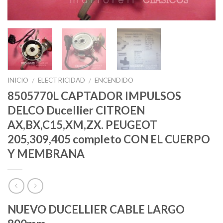
INICIO
ELECTRICIDAD
ENCENDIDO
/
/
8505770L CAPTADOR IMPULSOS
DELCO Ducellier CITROEN
AX,BX,C15,XM,ZX. PEUGEOT
205,309,405 completo CON EL CUERPO
Y MEMBRANA
NUEVO DUCELLIER CABLE LARGO