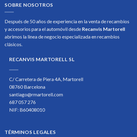
SOBRE NOSOTROS
Después de 50 años de experiencia en la venta de recambios
y accesorios para el automóvil desde
Recanvis Martorell
abrimos la linea de negocio especializada en recambios
clásicos.
RECANVIS MARTORELL SL
C/ Carretera de Piera 4A, Martorell
08760 Barcelona
santiago@rmartorell.com
687 057 276
NIF: B60408010
TÉRMINOS LEGALES