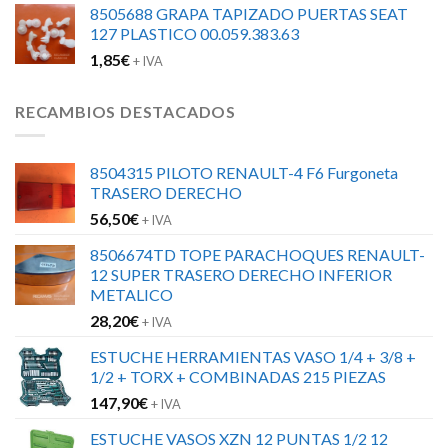
8505688 GRAPA TAPIZADO PUERTAS SEAT
127 PLASTICO 00.059.383.63
1,85
€
+ IVA
RECAMBIOS DESTACADOS
8504315 PILOTO RENAULT-4 F6 Furgoneta
TRASERO DERECHO
56,50
€
+ IVA
8506674TD TOPE PARACHOQUES RENAULT-
12 SUPER TRASERO DERECHO INFERIOR
METALICO
28,20
€
+ IVA
ESTUCHE HERRAMIENTAS VASO 1/4 + 3/8 +
1/2 + TORX + COMBINADAS 215 PIEZAS
147,90
€
+ IVA
ESTUCHE VASOS XZN 12 PUNTAS 1/2 12