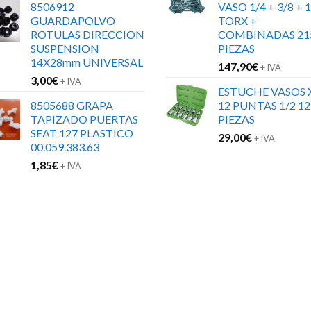
8506912
VASO 1/4 + 3/8 + 1
GUARDAPOLVO
TORX +
ROTULAS DIRECCION
COMBINADAS 21
SUSPENSION
PIEZAS
14X28mm UNIVERSAL
147,90
€
+ IVA
3,00
€
+ IVA
ESTUCHE VASOS 
8505688 GRAPA
12 PUNTAS 1/2 12
TAPIZADO PUERTAS
PIEZAS
SEAT 127 PLASTICO
29,00
€
+ IVA
00.059.383.63
1,85
€
+ IVA