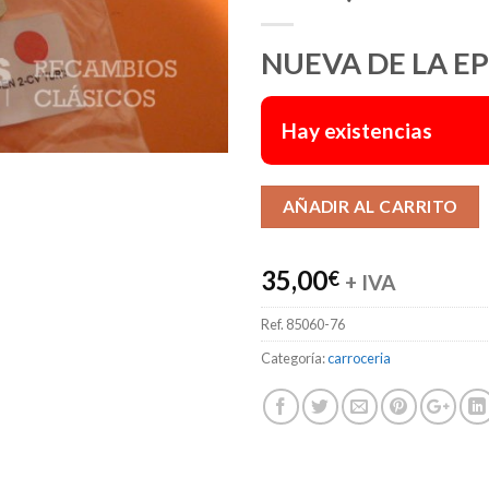
NUEVA DE LA E
Hay existencias
AÑADIR AL CARRITO
35,00
€
+ IVA
Ref.
85060-76
Categoría:
carroceria