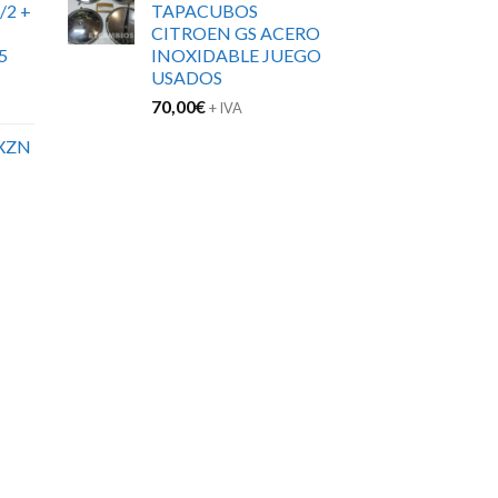
/2 +
TAPACUBOS
CITROEN GS ACERO
5
INOXIDABLE JUEGO
USADOS
70,00
€
+ IVA
XZN