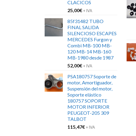
CLACICOS
25,00
€
+ IVA
85f31482 TUBO
FINAL SALIDA
SILENCIOSO ESCAPES
MERCEDES Furgon y
Combi MB-100 MB-
120 MB-14 MB-160
MB-1980 desde 1987
52,00
€
+ IVA
PSA180757 Soporte de
motor, Amortiguador,
Suspensión del motor,
Soporte elástico
180757 SOPORTE
MOTOR INFERIOR
PEUGEOT-205 309
TALBOT
115,47
€
+ IVA