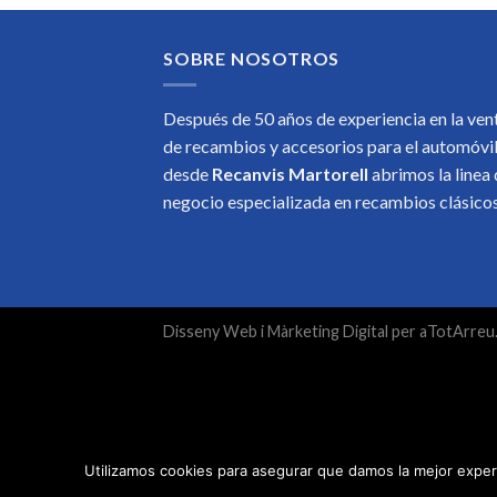
SOBRE NOSOTROS
Después de 50 años de experiencia en la ven
de recambios y accesorios para el automóvi
desde
Recanvis Martorell
abrimos la linea
negocio especializada en recambios clásic
Disseny Web
i
Màrketing Digital
per
aTotArreu
Utilizamos cookies para asegurar que damos la mejor experi