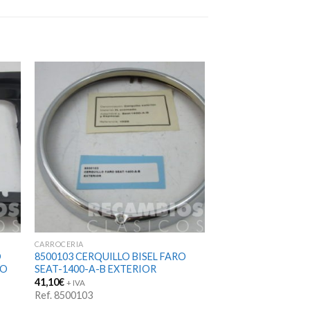
CARROCERIA
O
8500103 CERQUILLO BISEL FARO
CO
SEAT-1400-A-B EXTERIOR
41,10
€
+ IVA
Ref. 8500103