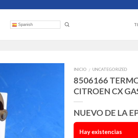
T
Spanish
INICIO
UNCATEGORIZED
/
8506166 TERM
CITROEN CX GA
NUEVO DE LA E
Hay existencias