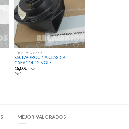
UNCATEGORIZED
8501790 BOCINA CLASICA
CARACOL 12-VOLS
15,00
€
+ IVA
Ref.
OS
MEJOR VALORADOS