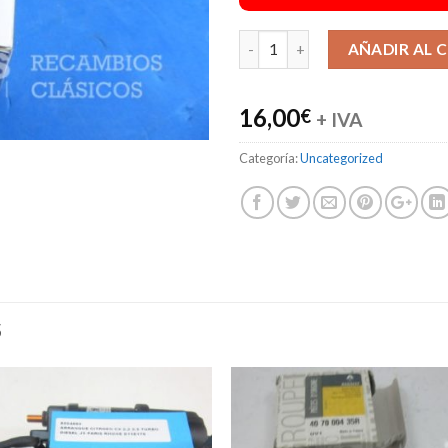
AÑADIR AL 
16,00
€
+ IVA
Categoría:
Uncategorized
S